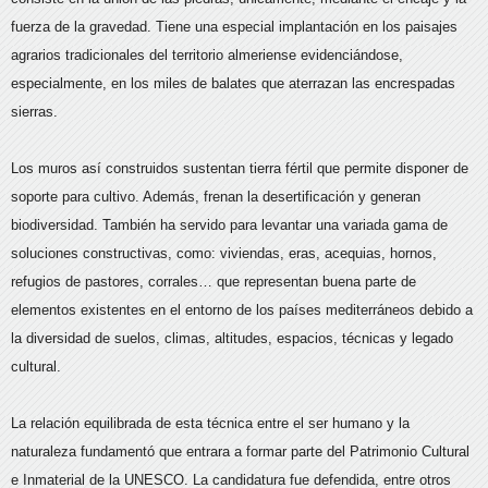
fuerza de la gravedad. Tiene una especial implantación en los paisajes
agrarios tradicionales del territorio almeriense evidenciándose,
especialmente, en los miles de balates que aterrazan las encrespadas
sierras.
Los muros así construidos sustentan tierra fértil que permite disponer de
soporte para cultivo. Además, frenan la desertificación y generan
biodiversidad. También ha servido para levantar una variada gama de
soluciones constructivas, como: viviendas, eras, acequias, hornos,
refugios de pastores, corrales… que representan buena parte de
elementos existentes en el entorno de los países mediterráneos debido a
la diversidad de suelos, climas, altitudes, espacios, técnicas y legado
cultural.
La relación equilibrada de esta técnica entre el ser humano y la
naturaleza fundamentó que entrara a formar parte del Patrimonio Cultural
e Inmaterial de la UNESCO. La candidatura fue defendida, entre otros