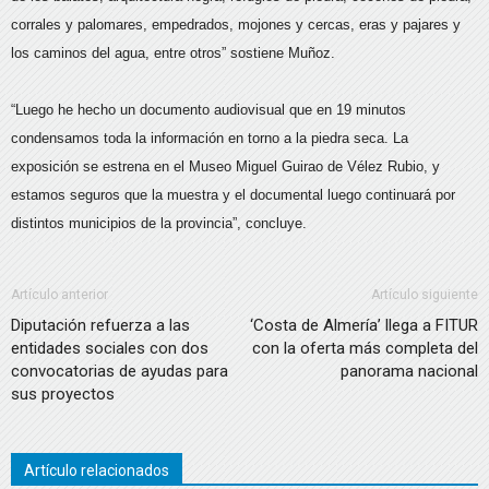
corrales y palomares, empedrados, mojones y cercas, eras y pajares y
los caminos del agua, entre otros” sostiene Muñoz.
“Luego he hecho un documento audiovisual que en 19 minutos
condensamos toda la información en torno a la piedra seca. La
exposición se estrena en el Museo Miguel Guirao de Vélez Rubio, y
estamos seguros que la muestra y el documental luego continuará por
distintos municipios de la provincia”, concluye.
Artículo anterior
Artículo siguiente
Diputación refuerza a las
‘Costa de Almería’ llega a FITUR
entidades sociales con dos
con la oferta más completa del
convocatorias de ayudas para
panorama nacional
sus proyectos
Artículo relacionados