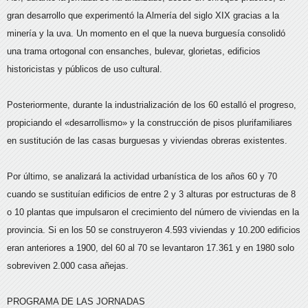
gran desarrollo que experimentó la Almería del siglo XIX gracias a la
minería y la uva. Un momento en el que la nueva burguesía consolidó
una trama ortogonal con ensanches, bulevar, glorietas, edificios
historicistas y públicos de uso cultural.
Posteriormente, durante la industrialización de los 60 estalló el progreso,
propiciando el «desarrollismo» y la construcción de pisos plurifamiliares
en sustitución de las casas burguesas y viviendas obreras existentes.
Por último, se analizará la actividad urbanística de los años 60 y 70
cuando se sustituían edificios de entre 2 y 3 alturas por estructuras de 8
o 10 plantas que impulsaron el crecimiento del número de viviendas en la
provincia. Si en los 50 se construyeron 4.593 viviendas y 10.200 edificios
eran anteriores a 1900, del 60 al 70 se levantaron 17.361 y en 1980 solo
sobreviven 2.000 casa añejas.
PROGRAMA DE LAS JORNADAS