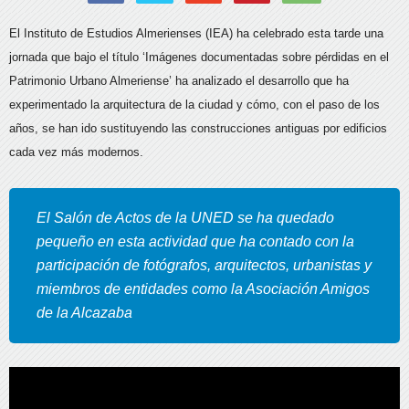
El Instituto de Estudios Almerienses (IEA) ha celebrado esta tarde una
jornada que bajo el título ‘Imágenes documentadas sobre pérdidas en el
Patrimonio Urbano Almeriense’ ha analizado el desarrollo que ha
experimentado la arquitectura de la ciudad y cómo, con el paso de los
años, se han ido sustituyendo las construcciones antiguas por edificios
cada vez más modernos.
El Salón de Actos de la UNED se ha quedado
pequeño en esta actividad que ha contado con la
participación de fotógrafos, arquitectos, urbanistas y
miembros de entidades como la Asociación Amigos
de la Alcazaba