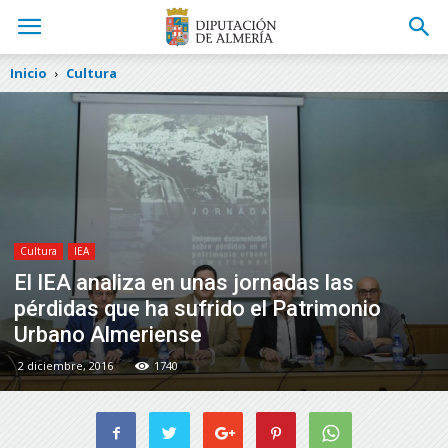
Inicio
Cultura
Cultura
IEA
El IEA analiza en unas jornadas las
pérdidas que ha sufrido el Patrimonio
Urbano Almeriense
2 diciembre, 2016
1740