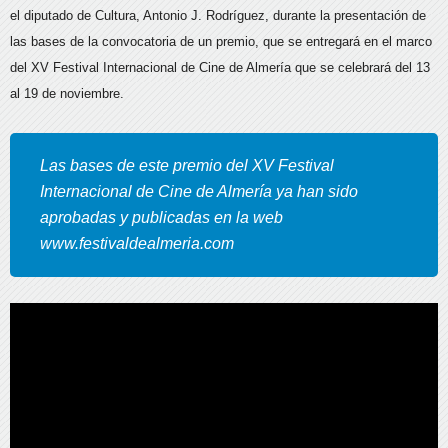
el diputado de Cultura, Antonio J. Rodríguez, durante la presentación de
las bases de la convocatoria de un premio, que se entregará en el marco
del XV Festival Internacional de Cine de Almería que se celebrará del 13
al 19 de noviembre.
Las bases de este premio del XV Festival
Internacional de Cine de Almería ya han sido
aprobadas y publicadas en la web
www.festivaldealmeria.com