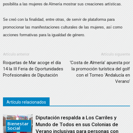
posibilita a las mujeres de Almería mostrar sus creaciones artísticas.
Se creó con la finalidad, entre otras, de servir de plataforma para
promocionar las manifestaciones culturales de las mujeres, así como
acciones formativas para la igualdad de género.
Artículo anterior
Artículo siguiente
Roquetas de Mar acoge el día
‘Costa de Almería’ apuesta por
14 la III Feria de Oportunidades
la promoción turística del golf
Profesionales de Diputación
con el Torneo ‘Andalucía en
Verano’
Artículo relacionados
Diputación respalda a Los Carriles y
Bienestar
Mundo de Todos en sus Colonias de
Social
Verano inclusivas para personas con