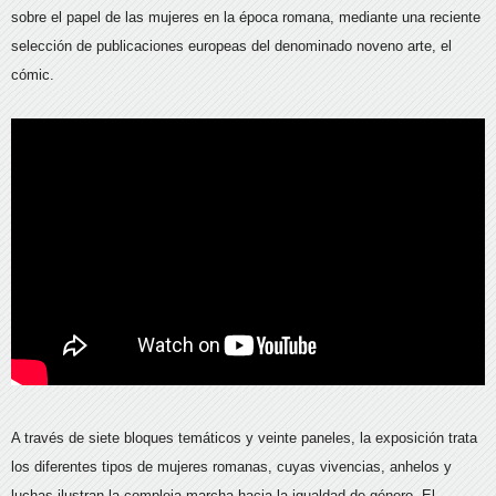
sobre el papel de las mujeres en la época romana, mediante una reciente
selección de publicaciones europeas del denominado noveno arte, el
cómic.
A través de siete bloques temáticos y veinte paneles, la exposición trata
los diferentes tipos de mujeres romanas, cuyas vivencias, anhelos y
luchas ilustran la compleja marcha hacia la igualdad de género. El