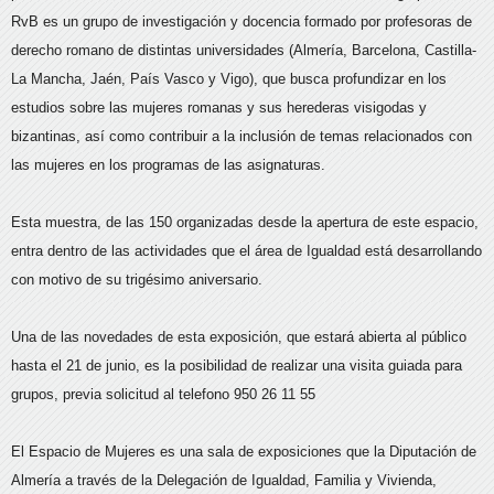
RvB es un grupo de investigación y docencia formado por profesoras de
derecho romano de distintas universidades (Almería, Barcelona, Castilla-
La Mancha, Jaén, País Vasco y Vigo), que busca profundizar en los
estudios sobre las mujeres romanas y sus herederas visigodas y
bizantinas, así como contribuir a la inclusión de temas relacionados con
las mujeres en los programas de las asignaturas.
Esta muestra, de las 150 organizadas desde la apertura de este espacio,
entra dentro de las actividades que el área de Igualdad está desarrollando
con motivo de su trigésimo aniversario.
Una de las novedades de esta exposición, que estará abierta al público
hasta el 21 de junio, es la posibilidad de realizar una visita guiada para
grupos, previa solicitud al telefono 950 26 11 55
El Espacio de Mujeres es una sala de exposiciones que la Diputación de
Almería a través de la Delegación de Igualdad, Familia y Vivienda,