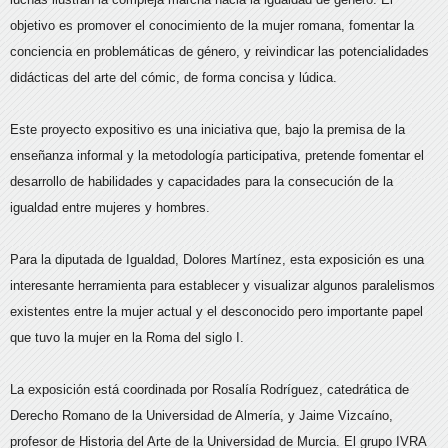
objetivo es promover el conocimiento de la mujer romana, fomentar la
conciencia en problemáticas de género, y reivindicar las potencialidades
didácticas del arte del cómic, de forma concisa y lúdica.
Este proyecto expositivo es una iniciativa que, bajo la premisa de la
enseñanza informal y la metodología participativa, pretende fomentar el
desarrollo de habilidades y capacidades para la consecución de la
igualdad entre mujeres y hombres.
Para la diputada de Igualdad, Dolores Martínez, esta exposición es una
interesante herramienta para establecer y visualizar algunos paralelismos
existentes entre la mujer actual y el desconocido pero importante papel
que tuvo la mujer en la Roma del siglo I.
La exposición está coordinada por Rosalía Rodríguez, catedrática de
Derecho Romano de la Universidad de Almería, y Jaime Vizcaíno,
profesor de Historia del Arte de la Universidad de Murcia. El grupo IVRA