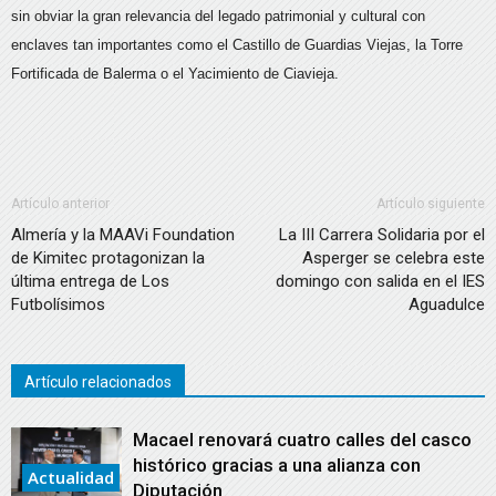
sin obviar la gran relevancia del legado patrimonial y cultural con
enclaves tan importantes como el Castillo de Guardias Viejas, la Torre
Fortificada de Balerma o el Yacimiento de Ciavieja.
Artículo anterior
Artículo siguiente
Almería y la MAAVi Foundation
La III Carrera Solidaria por el
de Kimitec protagonizan la
Asperger se celebra este
última entrega de Los
domingo con salida en el IES
Futbolísimos
Aguadulce
Artículo relacionados
Macael renovará cuatro calles del casco
histórico gracias a una alianza con
Actualidad
Diputación