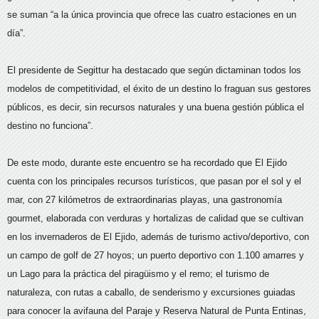
se suman “a la única provincia que ofrece las cuatro estaciones en un
día”.
El presidente de Segittur ha destacado que según dictaminan todos los
modelos de competitividad, el éxito de un destino lo fraguan sus gestores
públicos, es decir, sin recursos naturales y una buena gestión pública el
destino no funciona”.
De este modo, durante este encuentro se ha recordado que El Ejido
cuenta con los principales recursos turísticos, que pasan por el sol y el
mar, con 27 kilómetros de extraordinarias playas, una gastronomía
gourmet, elaborada con verduras y hortalizas de calidad que se cultivan
en los invernaderos de El Ejido, además de turismo activo/deportivo, con
un campo de golf de 27 hoyos; un puerto deportivo con 1.100 amarres y
un Lago para la práctica del piragüismo y el remo; el turismo de
naturaleza, con rutas a caballo, de senderismo y excursiones guiadas
para conocer la avifauna del Paraje y Reserva Natural de Punta Entinas,