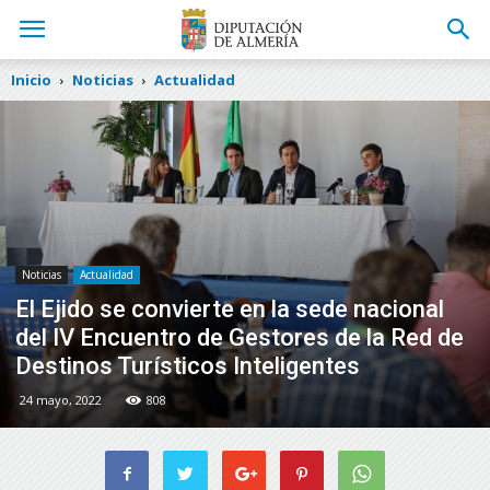
Inicio
Noticias
Actualidad
Noticias
Actualidad
El Ejido se convierte en la sede nacional
del IV Encuentro de Gestores de la Red de
Destinos Turísticos Inteligentes
24 mayo, 2022
808