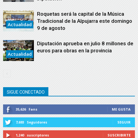
Roquetas será la capital de la Música
Tradicional de la Alpujarra este domingo
Actualidad
9 de agosto
Diputación aprueba en julio 8 millones de
euros para obras en la provincia
Actualidad
SIGUE CONECTADO
35,626
Fans
ME GUSTA
7,693
Seguidores
SEGUIR
1,240
suscriptores
SUSCRIBIRTE