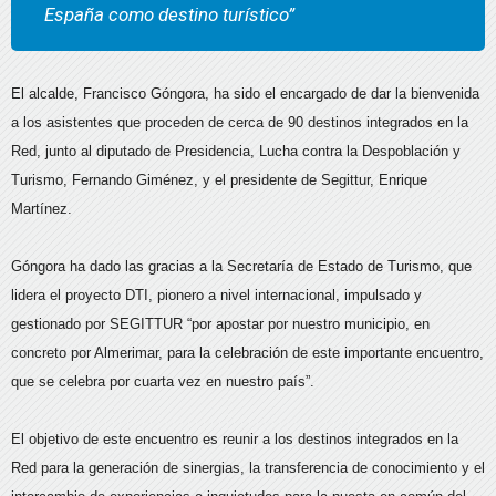
España como destino turístico”
El alcalde, Francisco Góngora, ha sido el encargado de dar la bienvenida
a los asistentes que proceden de cerca de 90 destinos integrados en la
Red, junto al diputado de Presidencia, Lucha contra la Despoblación y
Turismo, Fernando Giménez, y el presidente de Segittur, Enrique
Martínez.
Góngora ha dado las gracias a la Secretaría de Estado de Turismo, que
lidera el proyecto DTI, pionero a nivel internacional, impulsado y
gestionado por SEGITTUR “por apostar por nuestro municipio, en
concreto por Almerimar, para la celebración de este importante encuentro,
que se celebra por cuarta vez en nuestro país”.
El objetivo de este encuentro es reunir a los destinos integrados en la
Red para la generación de sinergias, la transferencia de conocimiento y el