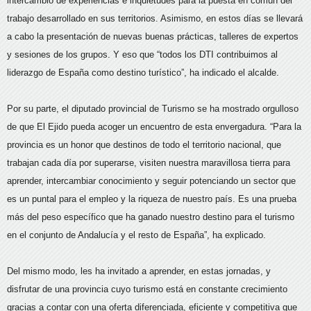
intercambio de experiencias e inquietudes para la puesta en común del
trabajo desarrollado en sus territorios. Asimismo, en estos días se llevará
a cabo la presentación de nuevas buenas prácticas, talleres de expertos
y sesiones de los grupos. Y eso que “todos los DTI contribuimos al
liderazgo de España como destino turístico”, ha indicado el alcalde.
Por su parte, el diputado provincial de Turismo se ha mostrado orgulloso
de que El Ejido pueda acoger un encuentro de esta envergadura. “Para la
provincia es un honor que destinos de todo el territorio nacional, que
trabajan cada día por superarse, visiten nuestra maravillosa tierra para
aprender, intercambiar conocimiento y seguir potenciando un sector que
es un puntal para el empleo y la riqueza de nuestro país. Es una prueba
más del peso específico que ha ganado nuestro destino para el turismo
en el conjunto de Andalucía y el resto de España”, ha explicado.
Del mismo modo, les ha invitado a aprender, en estas jornadas, y
disfrutar de una provincia cuyo turismo está en constante crecimiento
gracias a contar con una oferta diferenciada, eficiente y competitiva que