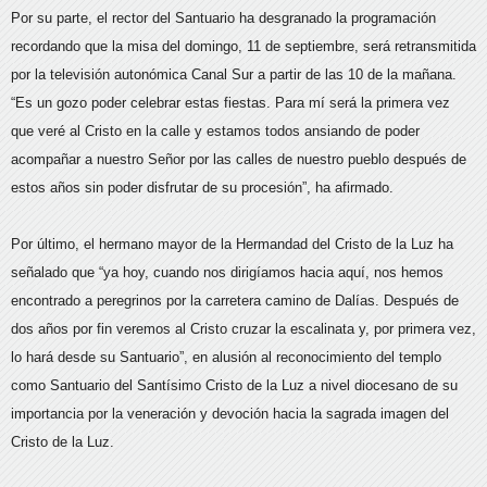
Por su parte, el rector del Santuario ha desgranado la programación
recordando que la misa del domingo, 11 de septiembre, será retransmitida
por la televisión autonómica Canal Sur a partir de las 10 de la mañana.
“Es un gozo poder celebrar estas fiestas. Para mí será la primera vez
que veré al Cristo en la calle y estamos todos ansiando de poder
acompañar a nuestro Señor por las calles de nuestro pueblo después de
estos años sin poder disfrutar de su procesión”, ha afirmado.
Por último, el hermano mayor de la Hermandad del Cristo de la Luz ha
señalado que “ya hoy, cuando nos dirigíamos hacia aquí, nos hemos
encontrado a peregrinos por la carretera camino de Dalías. Después de
dos años por fin veremos al Cristo cruzar la escalinata y, por primera vez,
lo hará desde su Santuario”, en alusión al reconocimiento del templo
como Santuario del Santísimo Cristo de la Luz a nivel diocesano de su
importancia por la veneración y devoción hacia la sagrada imagen del
Cristo de la Luz.