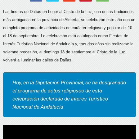
Las fiestas de Dalías en honor al Cristo de la Luz, una de las tradiciones
más arraigadas en la provincia de Almería, se celebrarán este año con un
completo programa de actividades de carácter religioso y popular del 10
al 18 de septiembre. La celebración está catalogada como Fiestas de
Interés Turístico Nacional de Andalucía y, tras dos años sin realizarse la
solemne procesión, el domingo 18 de septiembre el Cristo de la Luz
volverá a iluminar las calles de Dalías.
Hoy, en la Diputación Provincial, se ha desgranado
el programa de actos religiosos de esta
celebración declarada de Interés Turístico
Nacional de Andalucía