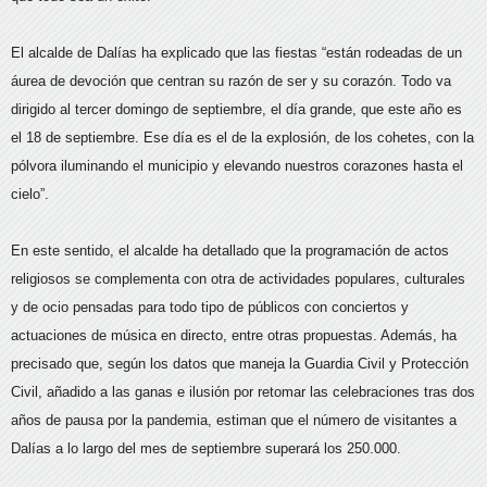
El alcalde de Dalías ha explicado que las fiestas “están rodeadas de un
áurea de devoción que centran su razón de ser y su corazón. Todo va
dirigido al tercer domingo de septiembre, el día grande, que este año es
el 18 de septiembre. Ese día es el de la explosión, de los cohetes, con la
pólvora iluminando el municipio y elevando nuestros corazones hasta el
cielo”.
En este sentido, el alcalde ha detallado que la programación de actos
religiosos se complementa con otra de actividades populares, culturales
y de ocio pensadas para todo tipo de públicos con conciertos y
actuaciones de música en directo, entre otras propuestas. Además, ha
precisado que, según los datos que maneja la Guardia Civil y Protección
Civil, añadido a las ganas e ilusión por retomar las celebraciones tras dos
años de pausa por la pandemia, estiman que el número de visitantes a
Dalías a lo largo del mes de septiembre superará los 250.000.