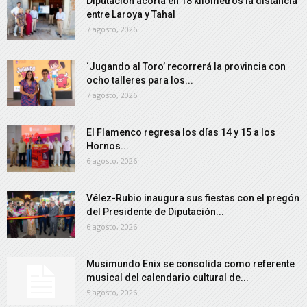
Diputación acorta en 18 kilómetros la distancia
entre Laroya y Tahal
7 agosto, 2026
‘Jugando al Toro’ recorrerá la provincia con
ocho talleres para los...
7 agosto, 2026
El Flamenco regresa los días 14 y 15 a los
Hornos...
6 agosto, 2026
Vélez-Rubio inaugura sus fiestas con el pregón
del Presidente de Diputación...
6 agosto, 2026
Musimundo Enix se consolida como referente
musical del calendario cultural de...
5 agosto, 2026