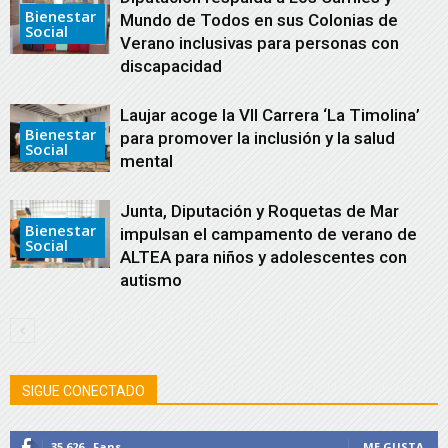
Bienestar
Mundo de Todos en sus Colonias de
Social
Verano inclusivas para personas con
discapacidad
Laujar acoge la VII Carrera ‘La Timolina’
Bienestar
para promover la inclusión y la salud
Social
mental
Junta, Diputación y Roquetas de Mar
Bienestar
impulsan el campamento de verano de
Social
ALTEA para niños y adolescentes con
autismo
SIGUE CONECTADO
35,626
Fans
ME GUSTA