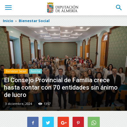
Inicio
Bienestar Social
Bienestar Social
Familia
El Consejo Provincial de Familia crece
hasta contar con 70 entidades sin ánimo
de lucro
3 diciembre, 2024
1357