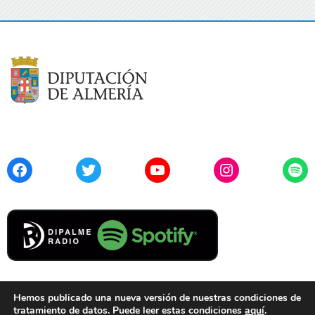
Facebook
Twitter
YouTube
Instagram
Spo
Hemos publicado una nueva versión de nuestras condiciones de
tratamiento de datos. Puede leer estas condiciones
aquí
.