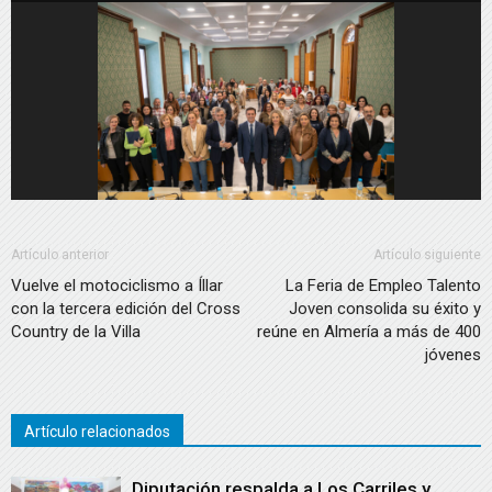
Artículo anterior
Artículo siguiente
Vuelve el motociclismo a Íllar
La Feria de Empleo Talento
con la tercera edición del Cross
Joven consolida su éxito y
Country de la Villa
reúne en Almería a más de 400
jóvenes
Artículo relacionados
Diputación respalda a Los Carriles y