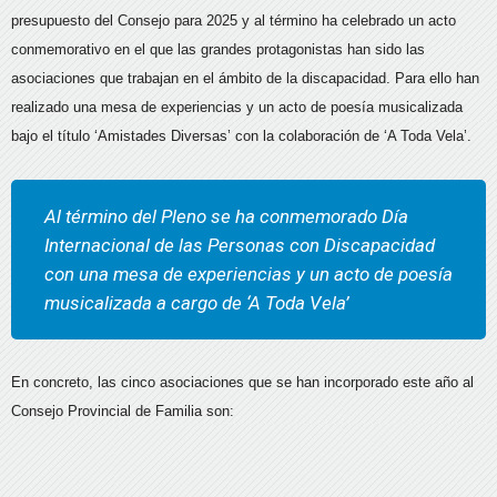
presupuesto del Consejo para 2025 y al término ha celebrado un acto
conmemorativo en el que las grandes protagonistas han sido las
asociaciones que trabajan en el ámbito de la discapacidad. Para ello han
realizado una mesa de experiencias y un acto de poesía musicalizada
bajo el título ‘Amistades Diversas’ con la colaboración de ‘A Toda Vela’.
Al término del Pleno se ha conmemorado Día
Internacional de las Personas con Discapacidad
con una mesa de experiencias y un acto de poesía
musicalizada a cargo de ‘A Toda Vela’
En concreto, las cinco asociaciones que se han incorporado este año al
Consejo Provincial de Familia son: