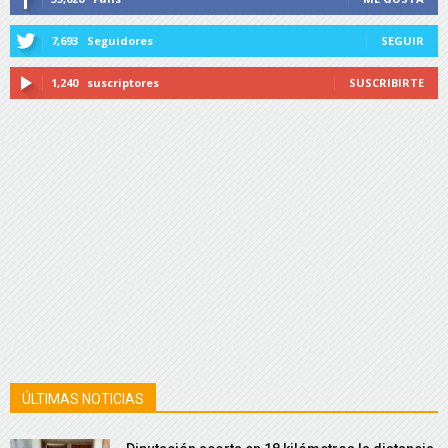
7,693
Seguidores
SEGUIR
1,240
suscriptores
SUSCRIBIRTE
ÚLTIMAS NOTICIAS