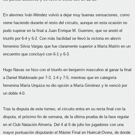
En alevines Iván Méndez volvió a dejar muy buenas sensaciones, como
viene haciendo durante el resto del circuito, aunque en esta ocasión no
pudo superar en la final a Juan Enrique M. Guerrero, que se anotó el
triunfo por 6-4 y 6-2. Con más facilidad se llevó la victoria en alevín
femenino Silvia Vargas que fue claramente superior a María Martín en un
encuentro que concluyó con 6-1 y 6-3.
Hugo Navas se hizo con el triunfo en benjamín masculino al ganar la final
a Daniel Maldonado por 7-3, 1-4 y 7-5, mientras que en categoría
femenina María Urquiza no dio opción a María Giménez y le venció por
un doble 4-0.
Tras la disputa de este torneo, el circuito entra en su recta final con la
disputa, el próximo fin de semana, de la última prueba de la fase regular
en el Club Natación Almería. Del 4 al 6 de julio los jugadores con una
mayor puntuación disputarán el Máster Final en Huércal-Overa, de donde