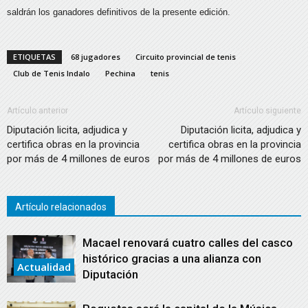
saldrán los ganadores definitivos de la presente edición.
ETIQUETAS
68 jugadores
Circuito provincial de tenis
Club de Tenis Indalo
Pechina
tenis
Artículo anterior
Artículo siguiente
Diputación licita, adjudica y
Diputación licita, adjudica y
certifica obras en la provincia
certifica obras en la provincia
por más de 4 millones de euros
por más de 4 millones de euros
Artículo relacionados
Macael renovará cuatro calles del casco
histórico gracias a una alianza con
Actualidad
Diputación