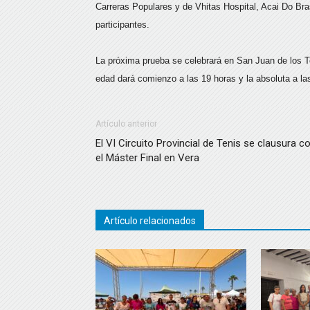
Carreras Populares y de Vhitas Hospital, Acai Do Bra
participantes.
La próxima prueba se celebrará en San Juan de los Ter
edad dará comienzo a las 19 horas y la absoluta a la
Artículo anterior
El VI Circuito Provincial de Tenis se clausura c
el Máster Final en Vera
Artículo relacionados