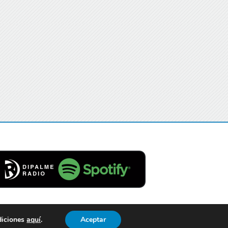
diciones
aquí
.
Aceptar
Contacto
Aviso Legal
Privacidad
Cookies