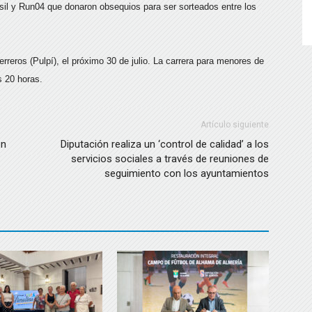
sil y Run04 que donaron obsequios para ser sorteados entre los
reros (Pulpí), el próximo 30 de julio. La carrera para menores de
s 20 horas.
Artículo siguiente
on
Diputación realiza un ‘control de calidad’ a los
servicios sociales a través de reuniones de
seguimiento con los ayuntamientos