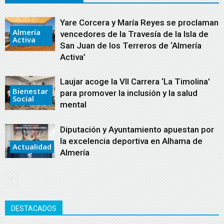
Yare Corcera y María Reyes se proclaman
Almería
vencedores de la Travesía de la Isla de
Activa
San Juan de los Terreros de ‘Almería
Activa’
Laujar acoge la VII Carrera ‘La Timolina’
Bienestar
para promover la inclusión y la salud
Social
mental
Diputación y Ayuntamiento apuestan por
la excelencia deportiva en Alhama de
Actualidad
Almería
DESTACADOS