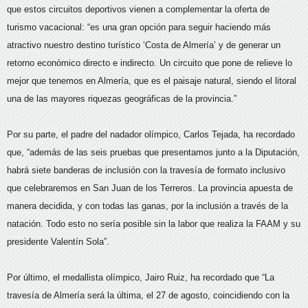
que estos circuitos deportivos vienen a complementar la oferta de
turismo vacacional: “es una gran opción para seguir haciendo más
atractivo nuestro destino turístico ‘Costa de Almería’ y de generar un
retorno económico directo e indirecto. Un circuito que pone de relieve lo
mejor que tenemos en Almería, que es el paisaje natural, siendo el litoral
una de las mayores riquezas geográficas de la provincia.”
Por su parte, el padre del nadador olímpico, Carlos Tejada, ha recordado
que, “además de las seis pruebas que presentamos junto a la Diputación,
habrá siete banderas de inclusión con la travesía de formato inclusivo
que celebraremos en San Juan de los Terreros. La provincia apuesta de
manera decidida, y con todas las ganas, por la inclusión a través de la
natación. Todo esto no sería posible sin la labor que realiza la FAAM y su
presidente Valentín Sola”.
Por último, el medallista olímpico, Jairo Ruiz, ha recordado que “La
travesía de Almería será la última, el 27 de agosto, coincidiendo con la