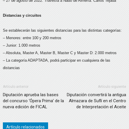
– 27 de agosto de 2022. Travesía a Nado de Almería. Carlos Tejada
Distancias y circuitos
Se establecerán las siguientes distancias para las distintas categorías:
– Menores: entre 100 y 200 metros
– Junior: 1.000 metros
– Absoluta, Master A, Master B, Master C y Master D: 2.000 metros
– La categoría ADAPTADA, podrá participar en cualquiera de las
distancias
Artículo anterior
Artículo siguiente
Diputación aprueba las bases
Diputación convertirá la antigua
del concurso ‘Ópera Prima’ de la
Almazara de Suflí en el Centro
nueva edición de FICAL
de Interpretación el Aceite
Artículo relacionados