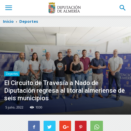
Inicio
Deportes
Deportes
El Circuito de Travesía a Nado de
Diputación regresa al litoral almeriense de
seis municipios
5 julio, 2022
1030