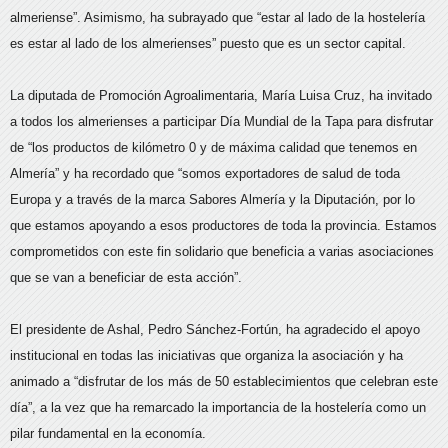
almeriense”. Asimismo, ha subrayado que “estar al lado de la hostelería
es estar al lado de los almerienses” puesto que es un sector capital.
La diputada de Promoción Agroalimentaria, María Luisa Cruz, ha invitado
a todos los almerienses a participar Día Mundial de la Tapa para disfrutar
de “los productos de kilómetro 0 y de máxima calidad que tenemos en
Almería” y ha recordado que “somos exportadores de salud de toda
Europa y a través de la marca Sabores Almería y la Diputación, por lo
que estamos apoyando a esos productores de toda la provincia. Estamos
comprometidos con este fin solidario que beneficia a varias asociaciones
que se van a beneficiar de esta acción”.
El presidente de Ashal, Pedro Sánchez-Fortún, ha agradecido el apoyo
institucional en todas las iniciativas que organiza la asociación y ha
animado a “disfrutar de los más de 50 establecimientos que celebran este
día”, a la vez que ha remarcado la importancia de la hostelería como un
pilar fundamental en la economía.