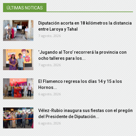
ÚLTIMAS NOTICAS
Diputación acorta en 18 kilómetros la distancia
entre Laroya y Tahal
7 agosto, 2026
‘Jugando al Toro’ recorrerá la provincia con
ocho talleres para los...
7 agosto, 2026
El Flamenco regresa los días 14 y 15 a los
Hornos...
6 agosto, 2026
Vélez-Rubio inaugura sus fiestas con el pregón
del Presidente de Diputación...
6 agosto, 2026