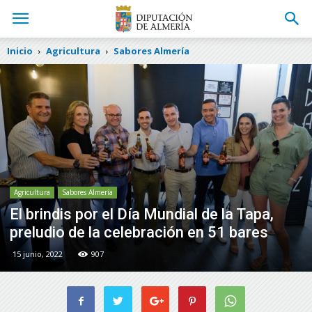
Inicio
Agricultura
Sabores Almería
Agricultura
Sabores Almería
El brindis por el Día Mundial de la Tapa,
preludio de la celebración en 51 bares
15 junio, 2022
907