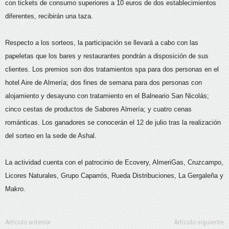
con tickets de consumo superiores a 10 euros de dos establecimientos
diferentes, recibirán una taza.
Respecto a los sorteos, la participación se llevará a cabo con las
papeletas que los bares y restaurantes pondrán a disposición de sus
clientes. Los premios son dos tratamientos spa para dos personas en el
hotel Aire de Almería; dos fines de semana para dos personas con
alojamiento y desayuno con tratamiento en el Balneario San Nicolás;
cinco cestas de productos de Sabores Almería; y cuatro cenas
románticas. Los ganadores se conocerán el 12 de julio tras la realización
del sorteo en la sede de Ashal.
La actividad cuenta con el patrocinio de Ecovery, AlmeriGas, Cruzcampo,
Licores Naturales, Grupo Caparrós, Rueda Distribuciones, La Gergaleña y
Makro.
Artículo anterior
Artículo siguiente