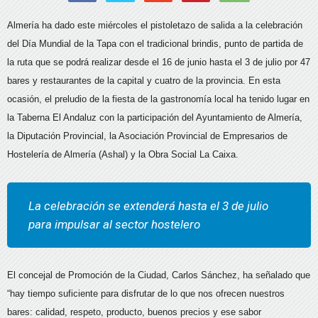
Almería ha dado este miércoles el pistoletazo de salida a la celebración
del Día Mundial de la Tapa con el tradicional brindis, punto de partida de
la ruta que se podrá realizar desde el 16 de junio hasta el 3 de julio por 47
bares y restaurantes de la capital y cuatro de la provincia. En esta
ocasión, el preludio de la fiesta de la gastronomía local ha tenido lugar en
la Taberna El Andaluz con la participación del Ayuntamiento de Almería,
la Diputación Provincial, la Asociación Provincial de Empresarios de
Hostelería de Almería (Ashal) y la Obra Social La Caixa.
La celebración se extenderá hasta el 3 de julio
para impulsar al sector hostelero
El concejal de Promoción de la Ciudad, Carlos Sánchez, ha señalado que
“hay tiempo suficiente para disfrutar de lo que nos ofrecen nuestros
bares: calidad, respeto, producto, buenos precios y ese sabor