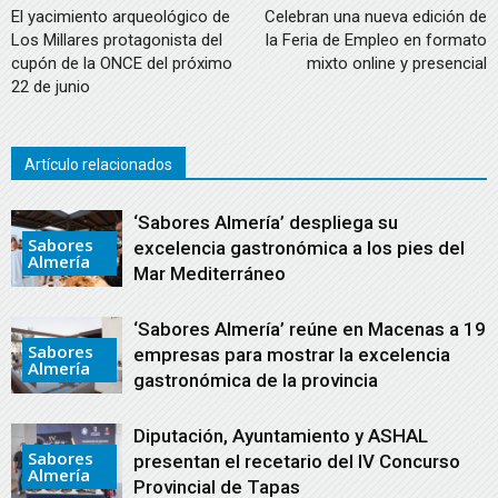
El yacimiento arqueológico de
Celebran una nueva edición de
Los Millares protagonista del
la Feria de Empleo en formato
cupón de la ONCE del próximo
mixto online y presencial
22 de junio
Artículo relacionados
‘Sabores Almería’ despliega su
Sabores
excelencia gastronómica a los pies del
Almería
Mar Mediterráneo
‘Sabores Almería’ reúne en Macenas a 19
Sabores
empresas para mostrar la excelencia
Almería
gastronómica de la provincia
Diputación, Ayuntamiento y ASHAL
Sabores
presentan el recetario del IV Concurso
Almería
Provincial de Tapas