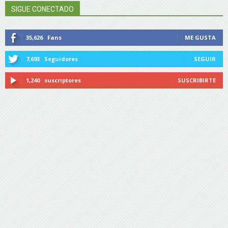
SIGUE CONECTADO
35,626
Fans
ME GUSTA
7,693
Seguidores
SEGUIR
1,240
suscriptores
SUSCRIBIRTE