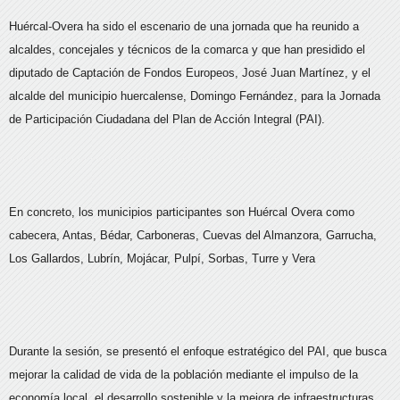
Huércal-Overa ha sido el escenario de una jornada que ha reunido a
alcaldes, concejales y técnicos de la comarca y que han presidido el
diputado de Captación de Fondos Europeos, José Juan Martínez, y el
alcalde del municipio huercalense, Domingo Fernández, para la Jornada
de Participación Ciudadana del Plan de Acción Integral (PAI).
En concreto, los municipios participantes son Huércal Overa como
cabecera, Antas, Bédar, Carboneras, Cuevas del Almanzora, Garrucha,
Los Gallardos, Lubrín, Mojácar, Pulpí, Sorbas, Turre y Vera
Durante la sesión, se presentó el enfoque estratégico del PAI, que busca
mejorar la calidad de vida de la población mediante el impulso de la
economía local, el desarrollo sostenible y la mejora de infraestructuras