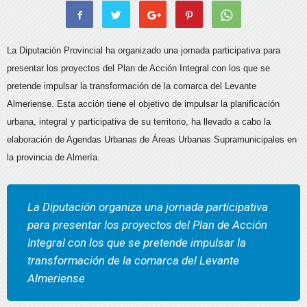
La Diputación Provincial ha organizado una jornada participativa para
presentar los proyectos del Plan de Acción Integral con los que se
pretende impulsar la transformación de la comarca del Levante
Almeriense. Esta acción tiene el objetivo de impulsar la planificación
urbana, integral y participativa de su territorio, ha llevado a cabo la
elaboración de Agendas Urbanas de Áreas Urbanas Supramunicipales en
la provincia de Almería.
La Diputación organiza una jornada participativa
para presentar los proyectos del Plan de Acción
Integral con los que se pretende impulsar la
transformación de la comarca del Levante
Almeriense