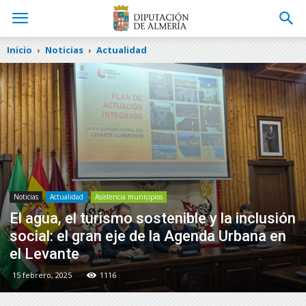
Inicio
Noticias
Actualidad
Noticias
Actualidad
Asistencia municipios
El agua, el turismo sostenible y la inclusión
social: el gran eje de la Agenda Urbana en
el Levante
15 febrero, 2025
1116