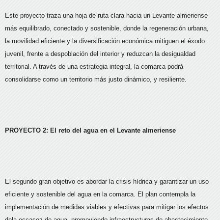
Este proyecto traza una hoja de ruta clara hacia un Levante almeriense
más equilibrado, conectado y sostenible, donde la regeneración urbana,
la movilidad eficiente y la diversificación económica mitiguen el éxodo
juvenil, frente a despoblación del interior y reduzcan la desigualdad
territorial. A través de una estrategia integral, la comarca podrá
consolidarse como un territorio más justo dinámico, y resiliente.
PROYECTO 2: El reto del agua en el Levante almeriense
El segundo gran objetivo es abordar la crisis hídrica y garantizar un uso
eficiente y sostenible del agua en la comarca. El plan contempla la
implementación de medidas viables y efectivas para mitigar los efectos
dela escasez de agua, promoviendo infraestructuras de abastecimiento,