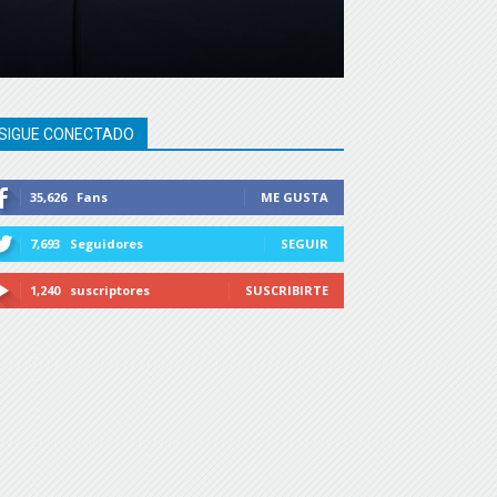
SIGUE CONECTADO
35,626
Fans
ME GUSTA
7,693
Seguidores
SEGUIR
1,240
suscriptores
SUSCRIBIRTE