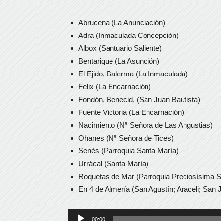
Abrucena (La Anunciación)
Adra (Inmaculada Concepción)
Albox (Santuario Saliente)
Bentarique (La Asunción)
El Ejido, Balerma (La Inmaculada)
Felix (La Encarnación)
Fondón, Benecid, (San Juan Bautista)
Fuente Victoria (La Encarnación)
Nacimiento (Nª Señora de Las Angustias)
Ohanes (Nª Señora de Tices)
Senés (Parroquia Santa María)
Urrácal (Santa María)
Roquetas de Mar (Parroquia Preciosísima S
En 4 de Almería (San Agustín; Araceli; San
Reproductor
00:00