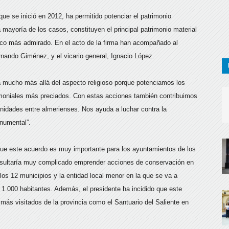
que se inició en 2012, ha permitido potenciar el patrimonio
mayoría de los casos, constituyen el principal patrimonio material
tico más admirado. En el acto de la firma han acompañado al
rnando Giménez, y el vicario general, Ignacio López.
a mucho más allá del aspecto religioso porque potenciamos los
rimoniales más preciados. Con estas acciones también contribuimos
unidades entre almerienses. Nos ayuda a luchar contra la
onumental”.
 que este acuerdo es muy importante para los ayuntamientos de los
resultaría muy complicado emprender acciones de conservación en
os 12 municipios y la entidad local menor en la que se va a
1.000 habitantes. Además, el presidente ha incidido que este
 más visitados de la provincia como el Santuario del Saliente en