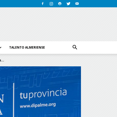
TALENTO ALMERIENSE
...