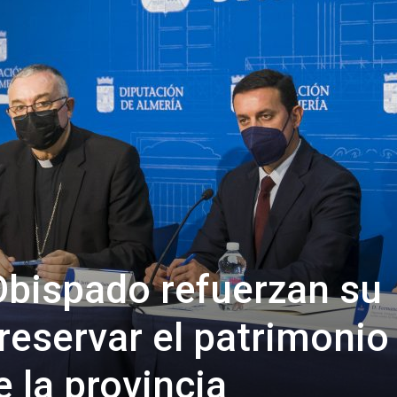
de
Almería
Obispado refuerzan su
reservar el patrimonio
 la provincia