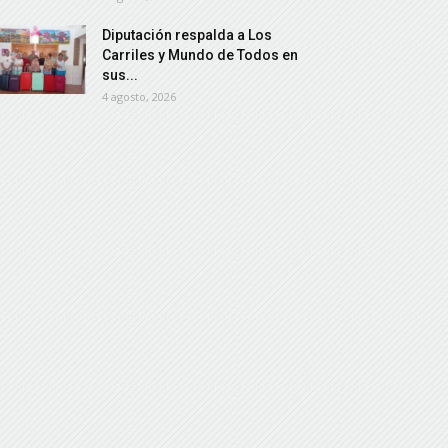
Diputación respalda a Los
Carriles y Mundo de Todos en
sus...
4 agosto, 2026