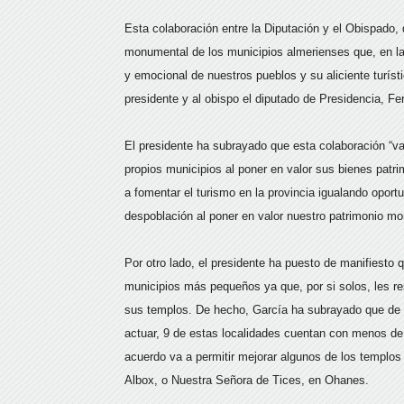
Esta colaboración entre la Diputación y el Obispado, 
monumental de los municipios almerienses que, en la 
y emocional de nuestros pueblos y su aliciente turís
presidente y al obispo el diputado de Presidencia, Fe
El presidente ha subrayado que esta colaboración “v
propios municipios al poner en valor sus bienes pat
a fomentar el turismo en la provincia igualando oport
despoblación al poner en valor nuestro patrimonio m
Por otro lado, el presidente ha puesto de manifiesto
municipios más pequeños ya que, por si solos, les 
sus templos. De hecho, García ha subrayado que de l
actuar, 9 de estas localidades cuentan con menos de 
acuerdo va a permitir mejorar algunos de los templos
Albox, o Nuestra Señora de Tices, en Ohanes.