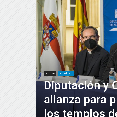
Noticias
Actualidad
Diputación y 
alianza para p
los templos de