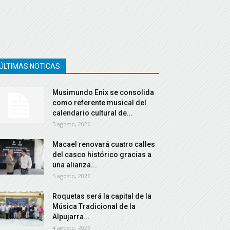
ÚLTIMAS NOTICAS
Musimundo Enix se consolida
como referente musical del
calendario cultural de...
5 agosto, 2026
Macael renovará cuatro calles
del casco histórico gracias a
una alianza...
5 agosto, 2026
Roquetas será la capital de la
Música Tradicional de la
Alpujarra...
4 agosto, 2026