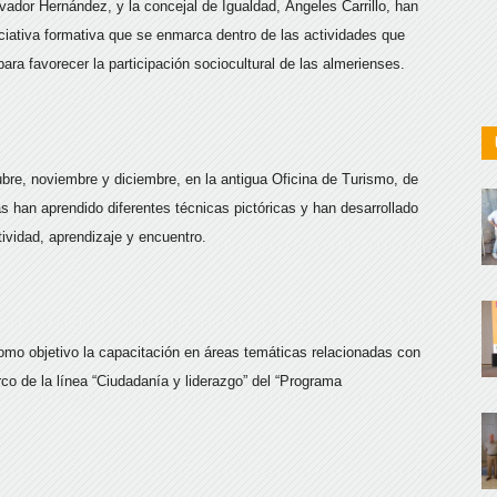
lvador Hernández, y la concejal de Igualdad, Ángeles Carrillo, han
iciativa formativa que se enmarca dentro de las actividades que
para favorecer la participación sociocultural de las almerienses.
ubre, noviembre y diciembre, en la antigua Oficina de Turismo, de
s han aprendido diferentes técnicas pictóricas y han desarrollado
atividad, aprendizaje y encuentro.
omo objetivo la capacitación en áreas temáticas relacionadas con
arco de la línea “Ciudadanía y liderazgo” del “Programa