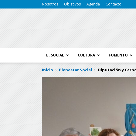
Nosotros
Objetivos
Agenda
Contacto
B. SOCIAL
CULTURA
FOMENTO
Inicio
Bienestar Social
Diputación y Carbo