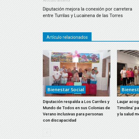
Artículo anterior
Diputación mejora la conexión por carretera
entre Turrilas y Lucainena de las Torres
Artículo relacionados
Bienestar Social
Bienest
Diputación respalda a Los Carriles y
Laujar acoge
Mundo de Todos en sus Colonias de
Timolina’ p
Verano inclusivas para personas
y la salud m
con discapacidad