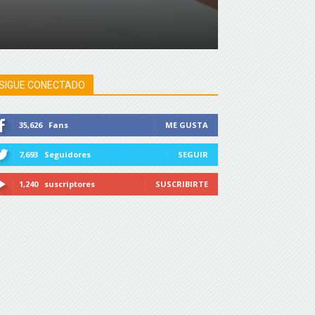
SIGUE CONECTADO
35,626
Fans
ME GUSTA
7,693
Seguidores
SEGUIR
1,240
suscriptores
SUSCRIBIRTE