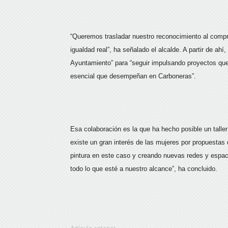
“Queremos trasladar nuestro reconocimiento al compro
igualdad real”, ha señalado el alcalde. A partir de ahí
Ayuntamiento” para “seguir impulsando proyectos que 
esencial que desempeñan en Carboneras”.
Esa colaboración es la que ha hecho posible un tall
existe un gran interés de las mujeres por propuestas 
pintura en este caso y creando nuevas redes y espa
todo lo que esté a nuestro alcance”, ha concluido.