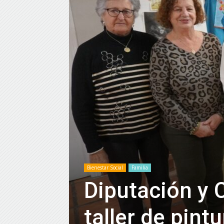
Bienestar Social
Familia
Diputación y 
taller de pint