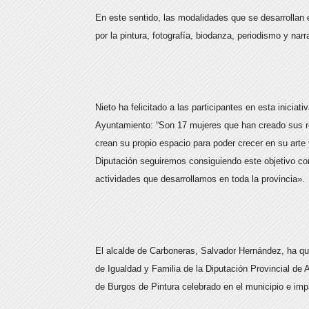
En este sentido, las modalidades que se desarrollan 
por la pintura, fotografía, biodanza, periodismo y narr
Nieto ha felicitado a las participantes en esta iniciat
Ayuntamiento: “Son 17 mujeres que han creado sus red
crean su propio espacio para poder crecer en su arte
Diputación seguiremos consiguiendo este objetivo con 
actividades que desarrollamos en toda la provincia».
El alcalde de Carboneras, Salvador Hernández, ha que
de Igualdad y Familia de la Diputación Provincial de 
de Burgos de Pintura celebrado en el municipio e impa