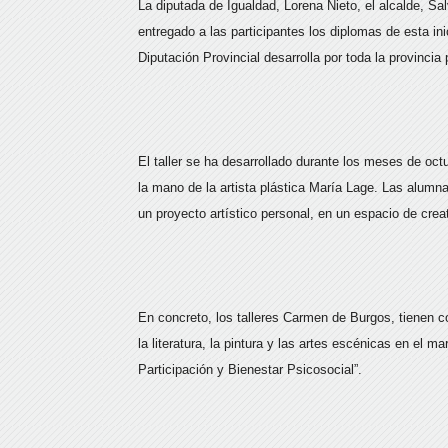
La diputada de Igualdad, Lorena Nieto, el alcalde, Sa
entregado a las participantes los diplomas de esta in
Diputación Provincial desarrolla por toda la provincia 
El taller se ha desarrollado durante los meses de oct
la mano de la artista plástica María Lage. Las alumna
un proyecto artístico personal, en un espacio de cre
En concreto, los talleres Carmen de Burgos, tienen c
la literatura, la pintura y las artes escénicas en el m
Participación y Bienestar Psicosocial”.