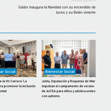
Artículo siguiente
Gádor inaugura la Navidad con su encendido de
luces y su Belén viviente
ar Social
Bienestar Social
 la VII Carrera ‘La
Junta, Diputación y Roquetas de Mar
ara promover la inclusión
impulsan el campamento de verano
ental
de ALTEA para niños y adolescentes
con autismo