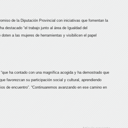
miso de la Diputación Provincial con iniciativas que fomentan la
, ha destacado “el trabajo junto al área de Igualdad del
doten a las mujeres de herramientas y visibilicen el papel
er “que ha contado con una magnífica acogida y ha demostrado que
que favorezcan su participación social y cultural, aprendiendo
cios de encuentro”. “Continuaremos avanzando en ese camino en