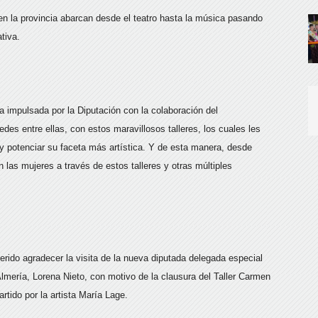
en la provincia abarcan desde el teatro hasta la música pasando
ativa.
iva impulsada por la Diputación con la colaboración del
es entre ellas, con estos maravillosos talleres, los cuales les
 y potenciar su faceta más artística. Y de esta manera, desde
las mujeres a través de estos talleres y otras múltiples
rido agradecer la visita de la nueva diputada delegada especial
Almería, Lorena Nieto, con motivo de la clausura del Taller Carmen
rtido por la artista María Lage.