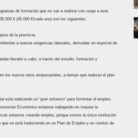
ogramas de formación que se van a realizar con cargo a este
35.000 € (45.000 €/cada uno) son los siguientes:
pios de la provincia.
 enfrentan a nuevas exigencias laborales, derivadas en especial de
.
dan llevarlo a cabo, a través del estudio, formación y
 los nuevos retos empresariales, a tiempo que realizan el plan
al está realizando un “gran esfuerzo” para fomentar el empleo,
Promoción Económico estamos trabajando en mejorar la
licas estamos creando empleo, porque somos la única institución
o que se está traduciendo en un Plan de Empleo y en cientos de