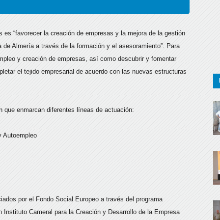
s es “favorecer la creación de empresas y la mejora de la gestión
ia de Almería a través de la formación y el asesoramiento”. Para
utoempleo y creación de empresas, así como descubrir y fomentar
letar el tejido empresarial de acuerdo con las nuevas estructuras
ón que enmarcan diferentes líneas de actuación:
y Autoempleo
iados por el Fondo Social Europeo a través del programa
n Instituto Cameral para la Creación y Desarrollo de la Empresa