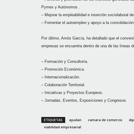
Pymes y Autónomos .
– Mejorar la empleabilidad e inserción sociolaboral 
– Fomentar el autoempleo y apoyo a la consolidació
Por último, Amós García, ha detallado que el convenio
empresas se encuentra dentro de una de las líneas d
– Formación y Consultoría.
– Promoción Económica.
– Internacionalización.
– Colaboración Territorial.
– Iniciativas y Proyectos Europeos.
– Jornadas, Eventos, Exposiciones y Congresos.
ETIQUETAS
ayudan
camara de comercio
di
viabilidad empresarial