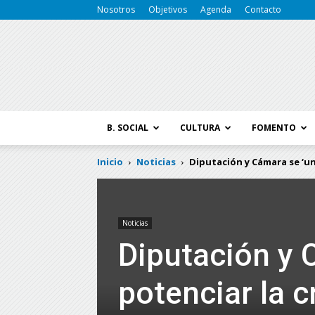
Nosotros
Objetivos
Agenda
Contacto
B. SOCIAL
CULTURA
FOMENTO
Inicio
Noticias
Diputación y Cámara se ‘une
Noticias
Diputación y 
potenciar la c