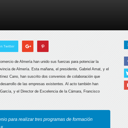
de
Almería
n Twitter
omercio de Almería han unido sus fuerzas para potenciar la
ovincia de Almería.
Esta mañana, el presidente, Gabriel Amat, y el
tínez Cano, han suscrito dos convenios de colaboración que
 desarrollo de las empresas existentes. Al acto también han
arcía, y el Director de Excelencia de la Cámara, Francisco
io para realizar tres programas de formación
 «