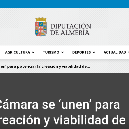
AGRICULTURA
TURISMO
DEPORTES
ACTUALIDAD
Blog
n’ para potenciar la creación y viabilidad de...
Diputación
Cámara se ‘unen’ para
reación y viabilidad de