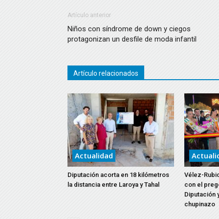
Artículo anterior
Niños con síndrome de down y ciegos
protagonizan un desfile de moda infantil
Artículo relacionados
Actualidad
Actuali
Diputación acorta en 18 kilómetros
Vélez-Rubio
la distancia entre Laroya y Tahal
con el preg
Diputación y
chupinazo