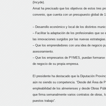
(Incyde).
Amat ha precisado que los objetivos de estos tres pr
convenio, que cuenta con un presupuesto global de 1
– Desarrollo económico y local de los distintos munici
– Facilitar la adaptación de los profesionales que se
las innovaciones surgidos por las nuevas estrategias
– Que los emprendedores con una idea de negocio pue
asesoramiento.
– Que los empresarios de PYMES, puedan formarse en
de negocio de su propia empresa.
El presidente ha destacado que la Diputación Provinci
aún no siendo su competencia. “Desde del Área de 
empleabilidad de los almerienses y desde Obras Púb
que firma semanalmente varios contratos de obras, l
puestos trabajo”.