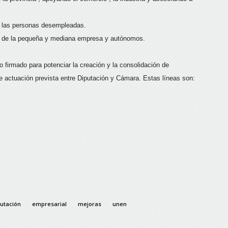
de las personas desempleadas.
n de la pequeña y mediana empresa y autónomos.
 firmado para potenciar la creación y la consolidación de
e actuación prevista entre Diputación y Cámara. Estas líneas son:
putación
empresarial
mejoras
unen