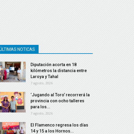
ÚLTIMAS NOTICAS
Diputación acorta en 18
kilómetros la distancia entre
Laroya y Tahal
7 agosto, 2026
‘Jugando al Toro’ recorrerá la
provincia con ocho talleres
para los...
7 agosto, 2026
El Flamenco regresa los días
14 y 15 a los Hornos...