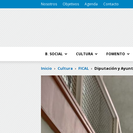
Nosotros
Objetivos
Agenda
Contacto
B. SOCIAL
CULTURA
FOMENTO
Inicio
Cultura
FICAL
Diputación y Ayunta