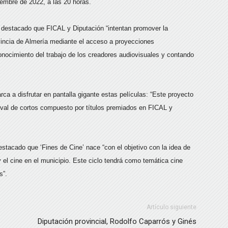
iembre de 2022, a las 20 horas.
 destacado que FICAL y Diputación “intentan promover la
ovincia de Almería mediante el acceso a proyecciones
conocimiento del trabajo de los creadores audiovisuales y contando
rca a disfrutar en pantalla gigante estas películas: “Este proyecto
ival de cortos compuesto por títulos premiados en FICAL y
stacado que ‘Fines de Cine’ nace “con el objetivo con la idea de
y el cine en el municipio. Este ciclo tendrá como temática cine
s”.
Artículo siguiente
Diputación provincial, Rodolfo Caparrós y Ginés