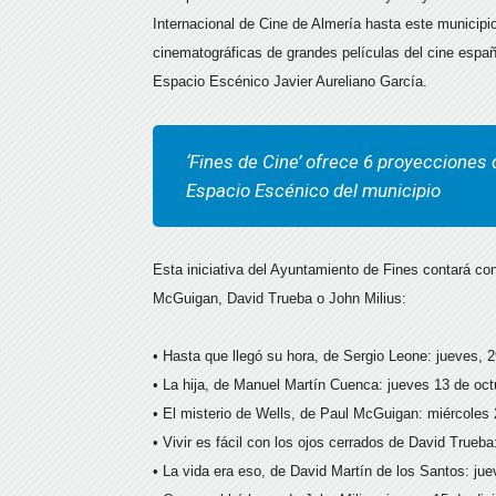
Internacional de Cine de Almería hasta este municipio
cinematográficas de grandes películas del cine españo
Espacio Escénico Javier Aureliano García.
‘Fines de Cine’ ofrece 6 proyecciones 
Espacio Escénico del municipio
Esta iniciativa del Ayuntamiento de Fines contará co
McGuigan, David Trueba o John Milius:
• Hasta que llegó su hora, de Sergio Leone: jueves, 
• La hija, de Manuel Martín Cuenca: jueves 13 de oct
• El misterio de Wells, de Paul McGuigan: miércoles 
• Vivir es fácil con los ojos cerrados de David Trueb
• La vida era eso, de David Martín de los Santos: ju