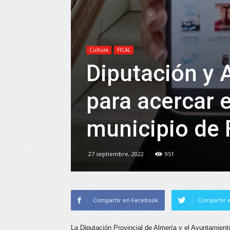
Cultura
FICAL
Diputación y 
para acercar e
municipio de 
27 septiembre, 2022
951
Compartir en Facebook
Compartir e
La Diputación Provincial de Almería y el Ayuntamiento