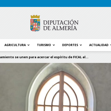
AGRICULTURA
TURISMO
DEPORTES
ACTUALIDAD
Blog
miento se unen para acercar el espíritu de FICAL al...
Diputación