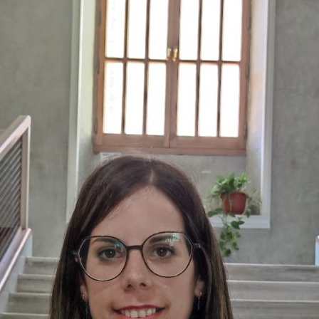
de
Almería