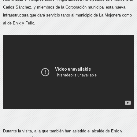
Carlos Sánchez, y miembros de la Corporación municipal esta nueva
infraestructura que dará servicio tanto al municipio de La Mojonera como
al de Enix y Felix.
Durante la visita, a la que también han asistido el alcalde de Enix y