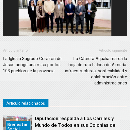
Artículo anterior
Artículo siguiente
La Iglesia Sagrado Corazón de
La Cátedra Aqualia marca la
Jesús acoge una misa por los
hoja de ruta hídrica de Almería:
103 pueblos de la provincia
infraestructuras, sostenibilidad y
colaboración entre
administraciones
Artículo relacionados
Diputación respalda a Los Carriles y
Bienestar
Mundo de Todos en sus Colonias de
Social