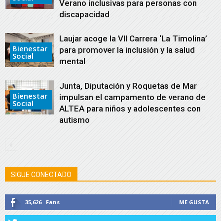
Verano inclusivas para personas con
discapacidad
Laujar acoge la VII Carrera ‘La Timolina’
Bienestar
para promover la inclusión y la salud
Social
mental
Junta, Diputación y Roquetas de Mar
Bienestar
impulsan el campamento de verano de
Social
ALTEA para niños y adolescentes con
autismo
SIGUE CONECTADO
35,626
Fans
ME GUSTA