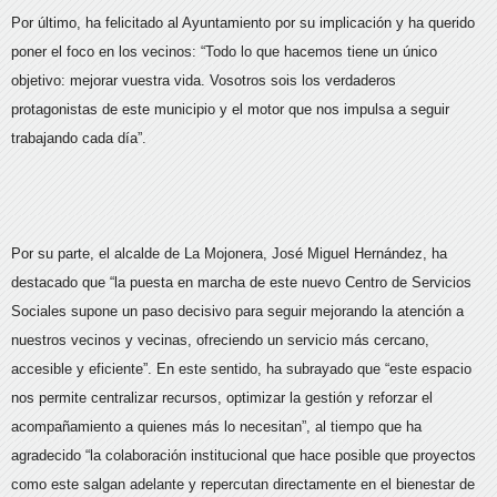
Por último, ha felicitado al Ayuntamiento por su implicación y ha querido
poner el foco en los vecinos: “Todo lo que hacemos tiene un único
objetivo: mejorar vuestra vida. Vosotros sois los verdaderos
protagonistas de este municipio y el motor que nos impulsa a seguir
trabajando cada día”.
Por su parte, el alcalde de La Mojonera, José Miguel Hernández, ha
destacado que “la puesta en marcha de este nuevo Centro de Servicios
Sociales supone un paso decisivo para seguir mejorando la atención a
nuestros vecinos y vecinas, ofreciendo un servicio más cercano,
accesible y eficiente”. En este sentido, ha subrayado que “este espacio
nos permite centralizar recursos, optimizar la gestión y reforzar el
acompañamiento a quienes más lo necesitan”, al tiempo que ha
agradecido “la colaboración institucional que hace posible que proyectos
como este salgan adelante y repercutan directamente en el bienestar de