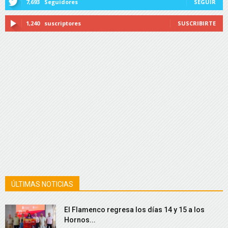
7,693
Seguidores
SEGUIR
1,240
suscriptores
SUSCRIBIRTE
ÚLTIMAS NOTICIAS
El Flamenco regresa los días 14 y 15 a los
Hornos...