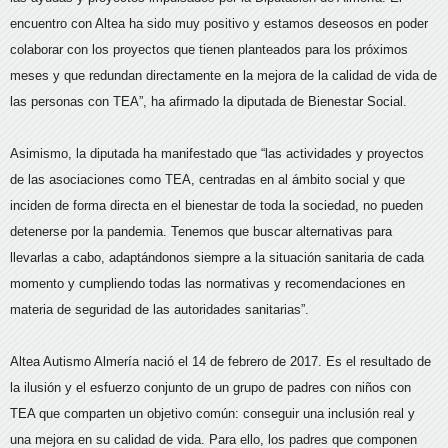
encuentro con Altea ha sido muy positivo y estamos deseosos en poder
colaborar con los proyectos que tienen planteados para los próximos
meses y que redundan directamente en la mejora de la calidad de vida de
las personas con TEA”, ha afirmado la diputada de Bienestar Social.
Asimismo, la diputada ha manifestado que “las actividades y proyectos
de las asociaciones como TEA, centradas en al ámbito social y que
inciden de forma directa en el bienestar de toda la sociedad, no pueden
detenerse por la pandemia. Tenemos que buscar alternativas para
llevarlas a cabo, adaptándonos siempre a la situación sanitaria de cada
momento y cumpliendo todas las normativas y recomendaciones en
materia de seguridad de las autoridades sanitarias”.
Altea Autismo Almería nació el 14 de febrero de 2017. Es el resultado de
la ilusión y el esfuerzo conjunto de un grupo de padres con niños con
TEA que comparten un objetivo común: conseguir una inclusión real y
una mejora en su calidad de vida. Para ello, los padres que componen