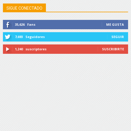
SIGUE CONECTADO
35,626
Fans
ME GUSTA
7,693
Seguidores
SEGUIR
1,240
suscriptores
SUSCRIBIRTE