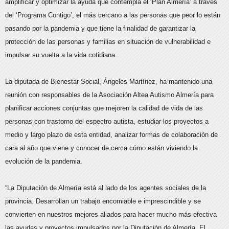
amplificar y optimizar la ayuda que contempla el ‘Plan Almería’ a través
del ‘Programa Contigo’, el más cercano a las personas que peor lo están
pasando por la pandemia y que tiene la finalidad de garantizar la
protección de las personas y familias en situación de vulnerabilidad e
impulsar su vuelta a la vida cotidiana.
La diputada de Bienestar Social, Ángeles Martínez, ha mantenido una
reunión con responsables de la Asociación Altea Autismo Almería para
planificar acciones conjuntas que mejoren la calidad de vida de las
personas con trastorno del espectro autista, estudiar los proyectos a
medio y largo plazo de esta entidad, analizar formas de colaboración de
cara al año que viene y conocer de cerca cómo están viviendo la
evolución de la pandemia.
“La Diputación de Almería está al lado de los agentes sociales de la
provincia. Desarrollan un trabajo encomiable e imprescindible y se
convierten en nuestros mejores aliados para hacer mucho más efectiva
las ayudas y proyectos impulsados por la Diputación de Almería. El