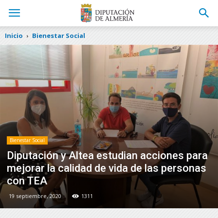
Inicio
Bienestar Social
Bienestar Social
Diputación y Altea estudian acciones para
mejorar la calidad de vida de las personas
con TEA
19 septiembre, 2020
1311