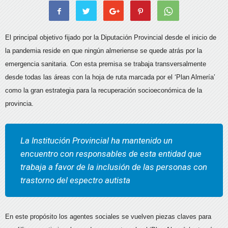
El principal objetivo fijado por la Diputación Provincial desde el inicio de
la pandemia reside en que ningún almeriense se quede atrás por la
emergencia sanitaria. Con esta premisa se trabaja transversalmente
desde todas las áreas con la hoja de ruta marcada por el ‘Plan Almería’
como la gran estrategia para la recuperación socioeconómica de la
provincia.
La Institución Provincial ha mantenido un
encuentro con responsables de esta entidad que
trabaja a favor de la inclusión de las personas con
trastorno del espectro autista
En este propósito los agentes sociales se vuelven piezas claves para