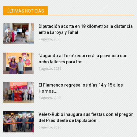
ÚLTIMAS NOTICIAS
Diputación acorta en 18 kilómetros la distancia
entre Laroya y Tahal
7 agosto, 2026
‘Jugando al Toro’ recorrerá la provincia con
ocho talleres para los...
7 agosto, 2026
El Flamenco regresa los días 14 y 15 a los
Hornos...
6 agosto, 2026
Vélez-Rubio inaugura sus fiestas con el pregón
del Presidente de Diputación...
6 agosto, 2026