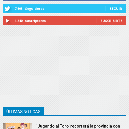
7,693
Seguidores
SEGUIR
1,240
suscriptores
SUSCRIBIRTE
ÚLTIMAS NOTICAS
‘Jugando al Toro’ recorrerá la provincia con