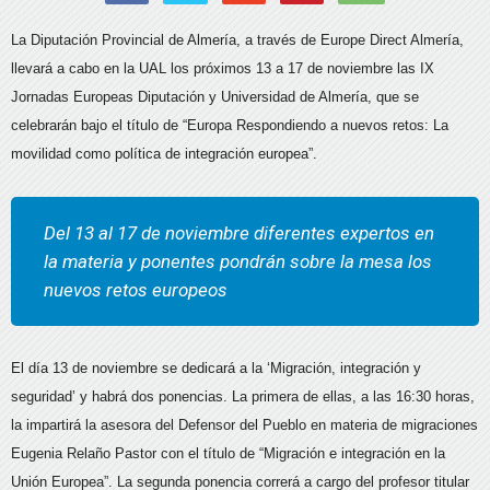
La Diputación Provincial de Almería, a través de Europe Direct Almería,
llevará a cabo en la UAL los próximos 13 a 17 de noviembre las IX
Jornadas Europeas Diputación y Universidad de Almería, que se
celebrarán bajo el título de “Europa Respondiendo a nuevos retos: La
movilidad como política de integración europea”.
Del 13 al 17 de noviembre diferentes expertos en
la materia y ponentes pondrán sobre la mesa los
nuevos retos europeos
El día 13 de noviembre se dedicará a la ‘Migración, integración y
seguridad’ y habrá dos ponencias. La primera de ellas, a las 16:30 horas,
la impartirá la asesora del Defensor del Pueblo en materia de migraciones
Eugenia Relaño Pastor con el título de “Migración e integración en la
Unión Europea”. La segunda ponencia correrá a cargo del profesor titular