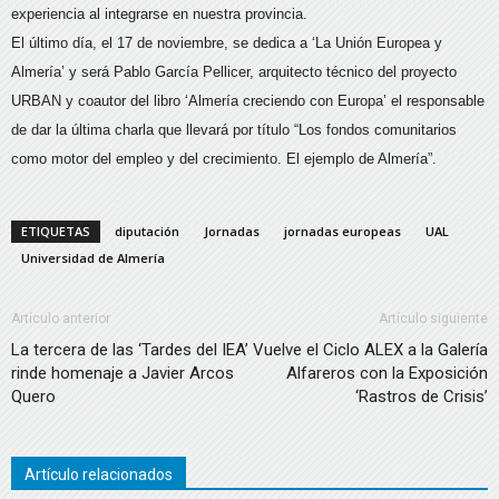
experiencia al integrarse en nuestra provincia.
El último día, el 17 de noviembre, se dedica a ‘La Unión Europea y
Almería’ y será Pablo García Pellicer, arquitecto técnico del proyecto
URBAN y coautor del libro ‘Almería creciendo con Europa’ el responsable
de dar la última charla que llevará por título “Los fondos comunitarios
como motor del empleo y del crecimiento. El ejemplo de Almería”.
ETIQUETAS
diputación
Jornadas
jornadas europeas
UAL
Universidad de Almería
Artículo anterior
Artículo siguiente
La tercera de las ‘Tardes del IEA’
Vuelve el Ciclo ALEX a la Galería
rinde homenaje a Javier Arcos
Alfareros con la Exposición
Quero
‘Rastros de Crisis’
Artículo relacionados