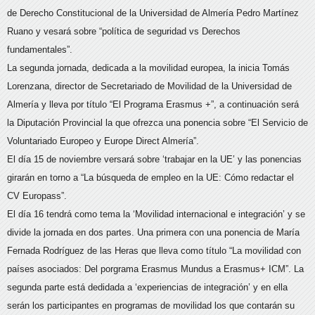
de Derecho Constitucional de la Universidad de Almería Pedro Martínez
Ruano y vesará sobre “política de seguridad vs Derechos
fundamentales”.
La segunda jornada, dedicada a la movilidad europea, la inicia Tomás
Lorenzana, director de Secretariado de Movilidad de la Universidad de
Almería y lleva por título “El Programa Erasmus +”, a continuación será
la Diputación Provincial la que ofrezca una ponencia sobre “El Servicio de
Voluntariado Europeo y Europe Direct Almería”.
El día 15 de noviembre versará sobre ‘trabajar en la UE’ y las ponencias
girarán en torno a “La búsqueda de empleo en la UE: Cómo redactar el
CV Europass”.
El día 16 tendrá como tema la ‘Movilidad internacional e integración’ y se
divide la jornada en dos partes. Una primera con una ponencia de María
Fernada Rodríguez de las Heras que lleva como título “La movilidad con
países asociados: Del porgrama Erasmus Mundus a Erasmus+ ICM”. La
segunda parte está dedidada a ‘experiencias de integración’ y en ella
serán los participantes en programas de movilidad los que contarán su