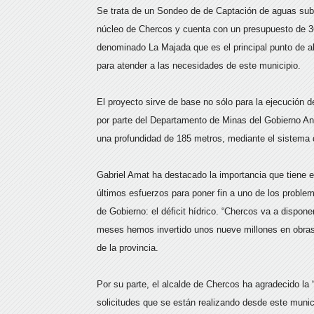
Se trata de un Sondeo de de Captación de aguas subt
núcleo de Chercos y cuenta con un presupuesto de 36
denominado La Majada que es el principal punto de ab
para atender a las necesidades de este municipio.
El proyecto sirve de base no sólo para la ejecución d
por parte del Departamento de Minas del Gobierno And
una profundidad de 185 metros, mediante el sistema 
Gabriel Amat ha destacado la importancia que tiene 
últimos esfuerzos para poner fin a uno de los probl
de Gobierno: el déficit hídrico. “Chercos va a dispon
meses hemos invertido unos nueve millones en obras
de la provincia.
Por su parte, el alcalde de Chercos ha agradecido la
solicitudes que se están realizando desde este munic