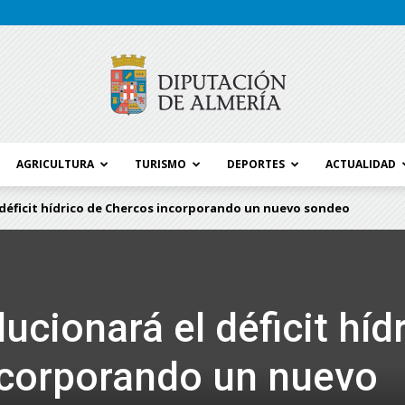
AGRICULTURA
TURISMO
DEPORTES
ACTUALIDAD
Blog
 déficit hídrico de Chercos incorporando un nuevo sondeo
Diputación
ucionará el déficit híd
ncorporando un nuevo