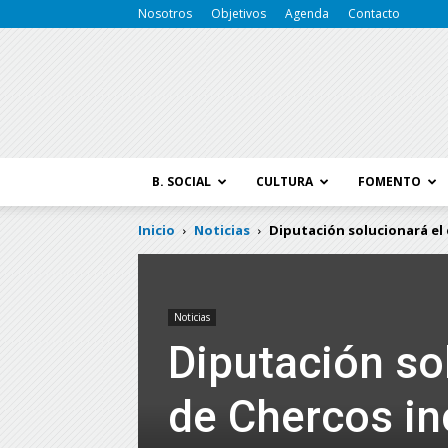
Nosotros
Objetivos
Agenda
Contacto
B. SOCIAL
CULTURA
FOMENTO
Inicio
Noticias
Diputación solucionará el
Noticias
Diputación sol
de Chercos i