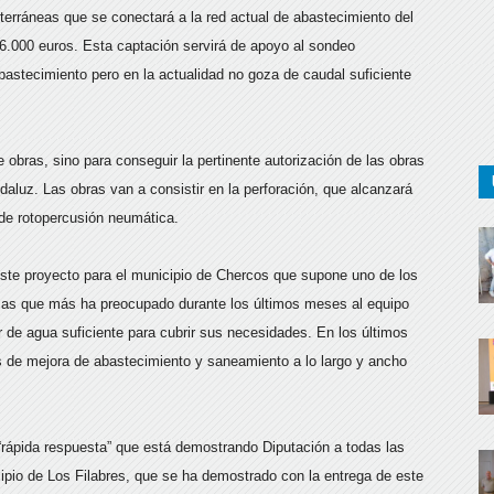
erráneas que se conectará a la red actual de abastecimiento del
.000 euros. Esta captación servirá de apoyo al sondeo
astecimiento pero en la actualidad no goza de caudal suficiente
e obras, sino para conseguir la pertinente autorización de las obras
aluz. Las obras van a consistir en la perforación, que alcanzará
de rotopercusión neumática.
este proyecto para el municipio de Chercos que supone uno de los
emas que más ha preocupado durante los últimos meses al equipo
er de agua suficiente para cubrir sus necesidades. En los últimos
 de mejora de abastecimiento y saneamiento a lo largo y ancho
 “rápida respuesta” que está demostrando Diputación a todas las
ipio de Los Filabres, que se ha demostrado con la entrega de este