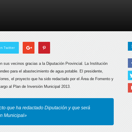
de
Almería
n Twitter
en sus vecinos gracias a la Diputación Provincial. La Institución
sondeo para el abastecimiento de agua
potable. El presidente,
Torres, el proyecto que ha sido redactado por el Área de Fomento y
argo al Plan de Inversión Municipal 2013.
cto que ha redactado Diputación y que será
ón Municipal»