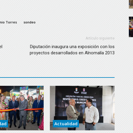
nio Torres
sondeo
Artículo siguiente
el
Diputación inaugura una exposición con los
proyectos desarrollados en Alnomalía 2013
dad
Actualidad