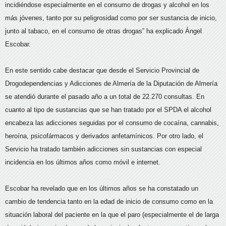
incidiéndose especialmente en el consumo de drogas y alcohol en los
más jóvenes, tanto por su peligrosidad como por ser sustancia de inicio,
junto al tabaco, en el consumo de otras drogas” ha explicado Ángel
Escobar.
En este sentido cabe destacar que desde el Servicio Provincial de
Drogodependencias y Adicciones de Almería de la Diputación de Almería
se atendió durante el pasado año a un total de 22.270 consultas. En
cuanto al tipo de sustancias que se han tratado por el SPDA el alcohol
encabeza las adicciones seguidas por el consumo de cocaína, cannabis,
heroína, psicofármacos y derivados anfetamínicos. Por otro lado, el
Servicio ha tratado también adicciones sin sustancias con especial
incidencia en los últimos años como móvil e internet.
Escobar ha revelado que en los últimos años se ha constatado un
cambio de tendencia tanto en la edad de inicio de consumo como en la
situación laboral del paciente en la que el paro (especialmente el de larga