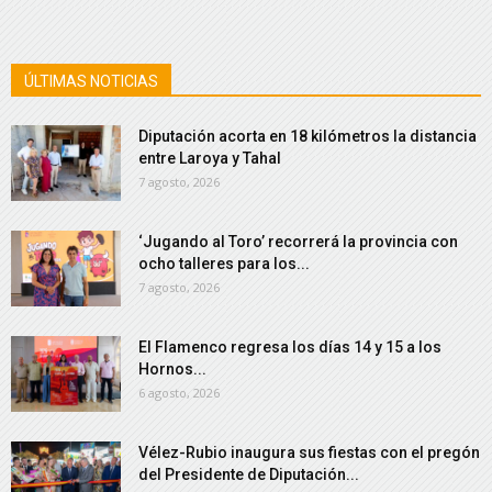
ÚLTIMAS NOTICIAS
Diputación acorta en 18 kilómetros la distancia
entre Laroya y Tahal
7 agosto, 2026
‘Jugando al Toro’ recorrerá la provincia con
ocho talleres para los...
7 agosto, 2026
El Flamenco regresa los días 14 y 15 a los
Hornos...
6 agosto, 2026
Vélez-Rubio inaugura sus fiestas con el pregón
del Presidente de Diputación...