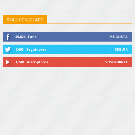
SIGUE CONECTADO
35,626
Fans
ME GUSTA
7,693
Seguidores
SEGUIR
1,240
suscriptores
SUSCRIBIRTE