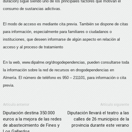
duración) sigue siendo uno de los principales factores que motivan el
consumo de sustancias adictivas.
El modo de acceso es mediante cita previa. También se dispone de citas
para información, especialmente para familiares o ciudadanos o
instituciones, que deseen informarse de algún aspecto en relación al
acceso y al proceso de tratamiento
En la web, www.dipalme.org/drogodependencias, pueden consultarse toda
la información sobre la red de recursos en drogodependencias en
Almería. El número de teléfono es 950 – 211101, para información o cita
previa.
Artículo anterior
Artículo siguiente
Diputación destina 350.000
Diputación llevará el teatro a las
euros a la mejora de las redes
calles de 26 municipios de la
de abastecimiento de Fines y
provincia durante este verano
Los Gallardos