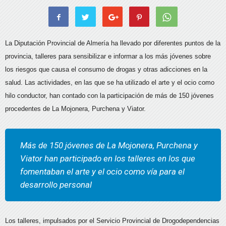
La Diputación Provincial de Almería ha llevado por diferentes puntos de la
provincia, talleres para sensibilizar e informar a los más jóvenes sobre
los riesgos que causa el consumo de drogas y otras adicciones en la
salud. Las actividades, en las que se ha utilizado el arte y el ocio como
hilo conductor, han contado con la participación de más de 150 jóvenes
procedentes de La Mojonera, Purchena y Viator.
Más de 150 jóvenes de La Mojonera, Purchena y
Viator han participado en los talleres en los que
fomentaban el arte y el ocio como vía para el
desarrollo personal
Los talleres, impulsados por el Servicio Provincial de Drogodependencias