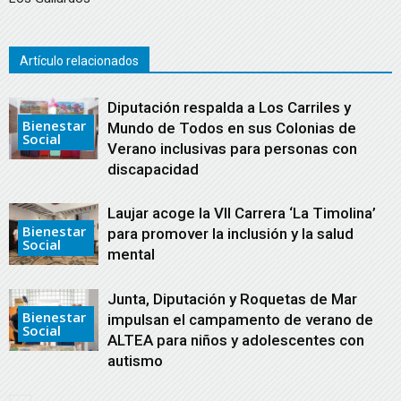
Artículo relacionados
Diputación respalda a Los Carriles y
Bienestar
Mundo de Todos en sus Colonias de
Social
Verano inclusivas para personas con
discapacidad
Laujar acoge la VII Carrera ‘La Timolina’
Bienestar
para promover la inclusión y la salud
Social
mental
Junta, Diputación y Roquetas de Mar
Bienestar
impulsan el campamento de verano de
Social
ALTEA para niños y adolescentes con
autismo