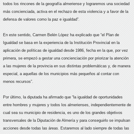
todos los rincones de la geografía almeriense y lograremos una sociedad
más concienciada, activa en el rechazo de esta violencia y a favor de la
defensa de valores como la paz e igualdad”.
En este sentido, Carmen Belén López ha explicado que “el Plan de
Igualdad se basa en la experiencia de la Institución Provincial en la
aplicación de políticas de igualdad desde 1986, fecha en la que, por vez
primera, se empezó a gestar una concienciación por priorizar la atención
a las mujeres de la provincia en sus distintas problemáticas y, de manera
especial, a aquellas de los municipios más pequeños al contar con
menos recursos”.
Por último, la diputada ha afirmado que “la igualdad de oportunidades
entre hombres y mujeres y todos los almerienses, independientemente de
cual sea su municipio de residencia, es uno de los grandes objetivos
transversales de la Diputación de Almería y para conseguirlo se impulsan
acciones desde todas las áreas. Estaremos al lado siempre de todas las