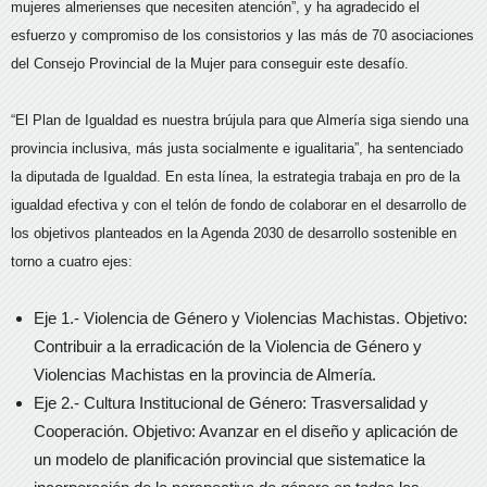
mujeres almerienses que necesiten atención”, y ha agradecido el
esfuerzo y compromiso de los consistorios y las más de 70 asociaciones
del Consejo Provincial de la Mujer para conseguir este desafío.
“El Plan de Igualdad es nuestra brújula para que Almería siga siendo una
provincia inclusiva, más justa socialmente e igualitaria”, ha sentenciado
la diputada de Igualdad. En esta línea, la estrategia trabaja en pro de la
igualdad efectiva y con el telón de fondo de colaborar en el desarrollo de
los objetivos planteados en la Agenda 2030 de desarrollo sostenible en
torno a cuatro ejes:
Eje 1.- Violencia de Género y Violencias Machistas. Objetivo:
Contribuir a la erradicación de la Violencia de Género y
Violencias Machistas en la provincia de Almería.
Eje 2.- Cultura Institucional de Género: Trasversalidad y
Cooperación. Objetivo: Avanzar en el diseño y aplicación de
un modelo de planificación provincial que sistematice la