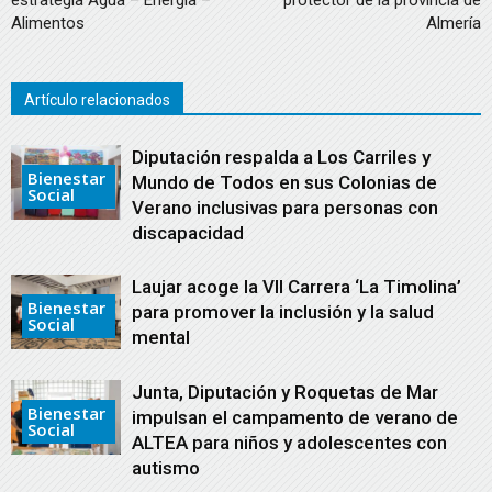
Alimentos
Almería
Artículo relacionados
Diputación respalda a Los Carriles y
Bienestar
Mundo de Todos en sus Colonias de
Social
Verano inclusivas para personas con
discapacidad
Laujar acoge la VII Carrera ‘La Timolina’
Bienestar
para promover la inclusión y la salud
Social
mental
Junta, Diputación y Roquetas de Mar
Bienestar
impulsan el campamento de verano de
Social
ALTEA para niños y adolescentes con
autismo