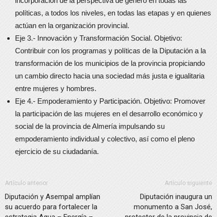
incorporación de la perspectiva de género en todas las
políticas, a todos los niveles, en todas las etapas y en quienes
actúan en la organización provincial.
Eje 3.- Innovación y Transformación Social. Objetivo:
Contribuir con los programas y políticas de la Diputación a la
transformación de los municipios de la provincia propiciando
un cambio directo hacia una sociedad más justa e igualitaria
entre mujeres y hombres.
Eje 4.- Empoderamiento y Participación. Objetivo: Promover
la participación de las mujeres en el desarrollo económico y
social de la provincia de Almería impulsando su
empoderamiento individual y colectivo, así como el pleno
ejercicio de su ciudadanía.
Artículo anterior
Artículo siguiente
Diputación y Asempal amplían
Diputación inaugura un
su acuerdo para fortalecer la
monumento a San José,
estrategia Agua – Energía –
protector de la provincia de