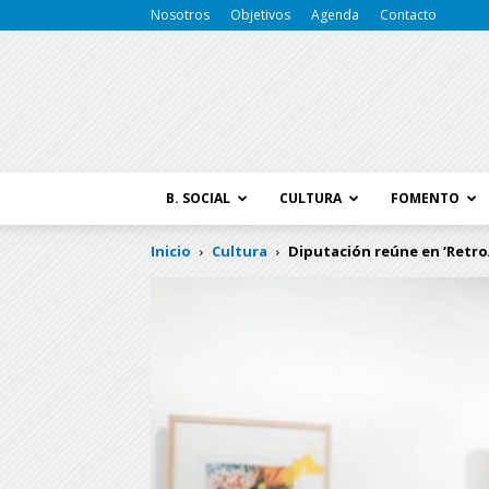
Nosotros
Objetivos
Agenda
Contacto
B. SOCIAL
CULTURA
FOMENTO
Inicio
Cultura
Diputación reúne en ‘RetroA