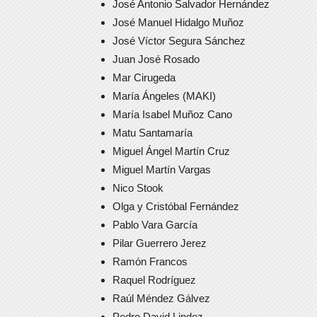
José Antonio Salvador Hernández
José Manuel Hidalgo Muñoz
José Víctor Segura Sánchez
Juan José Rosado
Mar Cirugeda
María Ángeles (MAKI)
María Isabel Muñoz Cano
Matu Santamaría
Miguel Ángel Martín Cruz
Miguel Martín Vargas
Nico Stook
Olga y Cristóbal Fernández
Pablo Vara García
Pilar Guerrero Jerez
Ramón Francos
Raquel Rodríguez
Raúl Méndez Gálvez
Pedro David Lindez