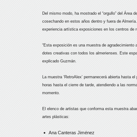
Del mismo modo, ha mostrado el “orgullo” del Área d
cosechando en estos años dentro y fuera de Almerí
experiencia artística exposiciones en los centros d
“Esta exposición es una muestra de agradecimiento a 
dotes creativas con todos los almerienses. Este espac
explicado Guzmán.
La muestra ‘RetroAlex’ permanecerá abierta hasta el 
horas hasta el cierre de tarde, atendiendo a las nor
momento.
El elenco de artistas que conforma esta muestra abarc
artes plásticas:
Ana Canteras Jiménez