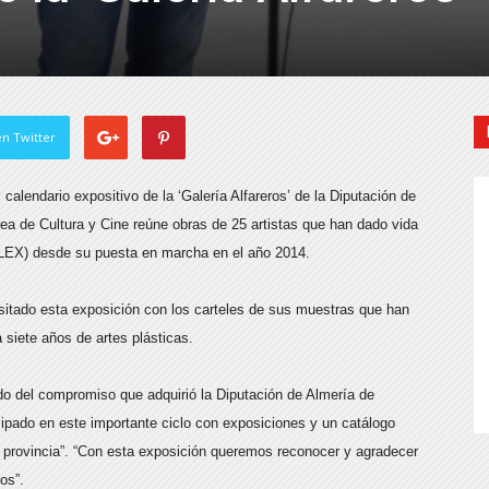
n Twitter
calendario expositivo de la ‘Galería Alfareros’ de la Diputación de
rea de Cultura y Cine reúne obras de 25 artistas que han dado vida
ALEX) desde su puesta en marcha en el año 2014.
sitado esta exposición con los carteles de sus muestras que han
 siete años de artes plásticas.
o del compromiso que adquirió la Diputación de Almería de
cipado en este importante ciclo con exposiciones y un catálogo
tra provincia”. “Con esta exposición queremos reconocer y agradecer
os”.