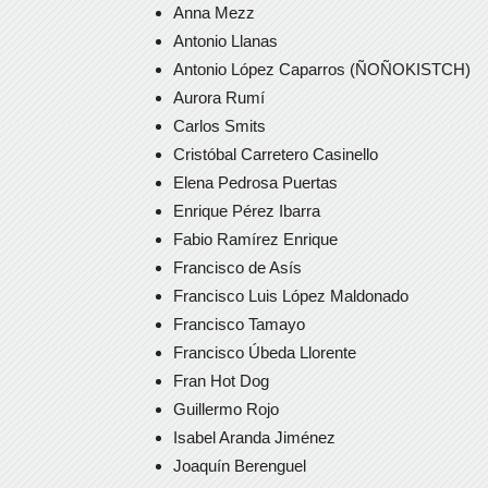
Anna Mezz
Antonio Llanas
Antonio López Caparros (ÑOÑOKISTCH)
Aurora Rumí
Carlos Smits
Cristóbal Carretero Casinello
Elena Pedrosa Puertas
Enrique Pérez Ibarra
Fabio Ramírez Enrique
Francisco de Asís
Francisco Luis López Maldonado
Francisco Tamayo
Francisco Úbeda Llorente
Fran Hot Dog
Guillermo Rojo
Isabel Aranda Jiménez
Joaquín Berenguel