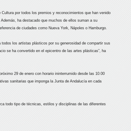
e Cultura por todos los premios y reconocimientos que han venido
a. Además, ha destacado que muchos de ellos suman a su
e referencia de ciudades como Nueva York, Nápoles o Hamburgo.
todos los artistas plásticos por su generosidad de compartir sus
io se ha convertido en el epicentro de las artes plásticas”, ha
próximo 29 de enero con horario ininterrumido desde las 10.00
mativas sanitarias que imponga la Junta de Andalucía en cada
a todo tipo de técnicas, estilos y disciplinas de las diferentes