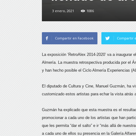
3 enero, 2021
1086
Compartir en Facebook
Compartir e
La exposición ‘RetroAlex 2014-2020’ va a inaugurar el 
Almería. La muestra retrospectiva producida por el Á
y han hecho posible el Ciclo Almería Experiencias (
El diputado de Cultura y Cine, Manuel Guzmán, ha vi
customizado estos artistas para echar la vista atrás a
Guzmán ha explicado que esta muestra es el resultad
promocionar a cada uno de los artistas que han parti
que les permita “dar el salto” e ir “más allá de nues
a cada uno de ellos su presencia en la Galería Alfarer