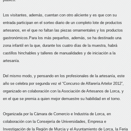
Los visitantes, además, cuentan con otro aliciente y es que con su
entrada participan en el sorteo diario de un completo lote de productos
artesanos, en el que no faltan las piezas ornamentales y los productos
gastronómicos.Para los más pequeños, además, se ha destinado una
zona infantil en la que, durante los cuatro días de la muestra, habrá
castillos hinchables y talleres de manualidades y de iniciación a la
artesanía.
Del mismo modo, y pensando en los profesionales de la artesanía, este
año se celebra por segunda vez el “Concurso de Alfarería Artelor 2012”,
organizado en colaboración con la Asociación de Artesanos de Lorca, y
en el que se premia a quien mejor demuestre su habilidad en el torno.
Organizada por la Cámara de Comercio e Industria de Lorca, en
colaboración con la Consejería de Universidades, Empresa e
Investigación de la Región de Murcia y el Ayuntamiento de Lorca, la Feria