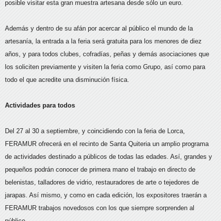
posible visitar esta gran muestra artesana desde sólo un euro.
Además y dentro de su afán por acercar al público el mundo de la
artesanía, la entrada a la feria será gratuita para los menores de diez
años, y para todos clubes, cofradías, peñas y demás asociaciones que
los soliciten previamente y visiten la feria como Grupo, así como para
todo el que acredite una disminución física.
Actividades para todos
Del 27 al 30 a septiembre, y coincidiendo con la feria de Lorca,
FERAMUR ofrecerá en el recinto de Santa Quiteria un amplio programa
de actividades destinado a públicos de todas las edades. Así, grandes y
pequeños podrán conocer de primera mano el trabajo en directo de
belenistas, talladores de vidrio, restauradores de arte o tejedores de
jarapas. Así mismo, y como en cada edición, los expositores traerán a
FERAMUR trabajos novedosos con los que siempre sorprenden al
público.