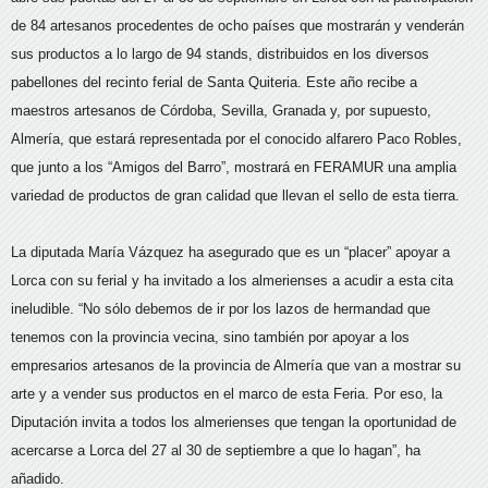
de 84 artesanos procedentes de ocho países que mostrarán y venderán
sus productos a lo largo de 94 stands, distribuidos en los diversos
pabellones del recinto ferial de Santa Quiteria. Este año recibe a
maestros artesanos de Córdoba, Sevilla, Granada y, por supuesto,
Almería, que estará representada por el conocido alfarero Paco Robles,
que junto a los “Amigos del Barro”, mostrará en FERAMUR una amplia
variedad de productos de gran calidad que llevan el sello de esta tierra.
La diputada María Vázquez ha asegurado que es un “placer” apoyar a
Lorca con su ferial y ha invitado a los almerienses a acudir a esta cita
ineludible. “No sólo debemos de ir por los lazos de hermandad que
tenemos con la provincia vecina, sino también por apoyar a los
empresarios artesanos de la provincia de Almería que van a mostrar su
arte y a vender sus productos en el marco de esta Feria. Por eso, la
Diputación invita a todos los almerienses que tengan la oportunidad de
acercarse a Lorca del 27 al 30 de septiembre a que lo hagan”, ha
añadido.