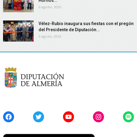
Hornos...
6 agosto, 2026
Vélez-Rubio inaugura sus fiestas con el pregón
del Presidente de Diputación...
6 agosto, 2026
Facebook
Twitter
YouTube
Instagram
Spo