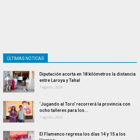
ÚLTIMAS NOTICAS
Diputación acorta en 18 kilómetros la distancia
entre Laroya y Tahal
7 agosto, 2026
‘Jugando al Toro’ recorrerá la provincia con
ocho talleres para los...
7 agosto, 2026
El Flamenco regresa los días 14 y 15 a los