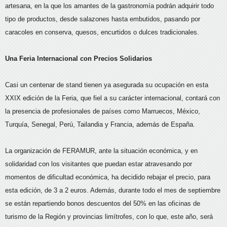
artesana, en la que los amantes de la gastronomía podrán adquirir todo
tipo de productos, desde salazones hasta embutidos, pasando por
caracoles en conserva, quesos, encurtidos o dulces tradicionales.
Una Feria Internacional con Precios Solidarios
Casi un centenar de stand tienen ya asegurada su ocupación en esta
XXIX edición de la Feria, que fiel a su carácter internacional, contará con
la presencia de profesionales de países como Marruecos, México,
Turquía, Senegal, Perú, Tailandia y Francia, además de España.
La organización de FERAMUR, ante la situación económica, y en
solidaridad con los visitantes que puedan estar atravesando por
momentos de dificultad económica, ha decidido rebajar el precio, para
esta edición, de 3 a 2 euros. Además, durante todo el mes de septiembre
se están repartiendo bonos descuentos del 50% en las oficinas de
turismo de la Región y provincias limítrofes, con lo que, este año, será