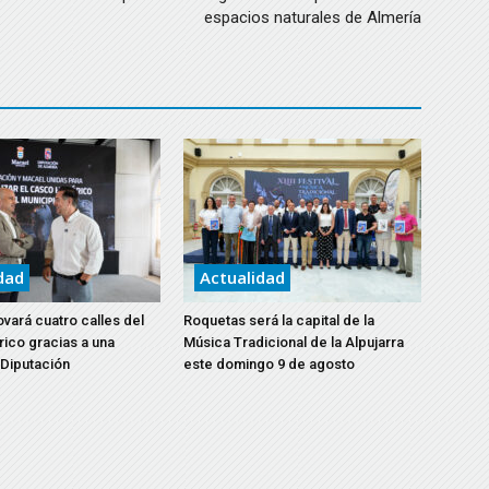
espacios naturales de Almería
dad
Actualidad
vará cuatro calles del
Roquetas será la capital de la
rico gracias a una
Música Tradicional de la Alpujarra
 Diputación
este domingo 9 de agosto