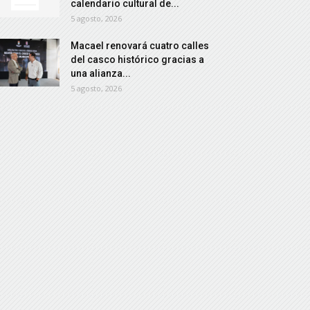
calendario cultural de...
5 agosto, 2026
Macael renovará cuatro calles
del casco histórico gracias a
una alianza...
5 agosto, 2026