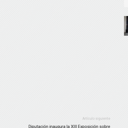
Artículo siguiente
Diputación inaugura la XIII Exposición sobre