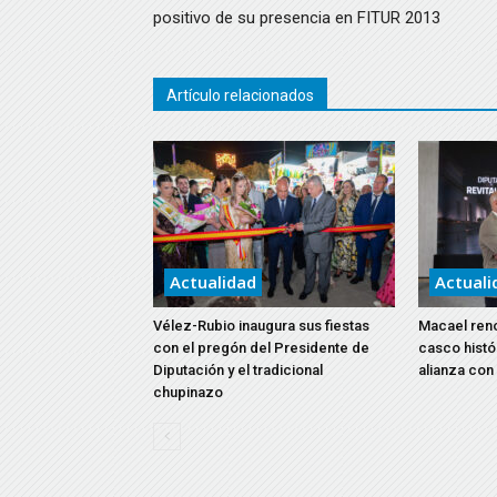
positivo de su presencia en FITUR 2013
Artículo relacionados
Actualidad
Actuali
Vélez-Rubio inaugura sus fiestas
Macael reno
con el pregón del Presidente de
casco histó
Diputación y el tradicional
alianza con
chupinazo