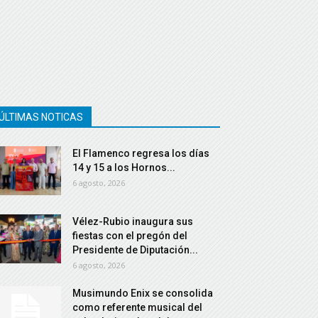
ÚLTIMAS NOTICAS
El Flamenco regresa los días
14 y 15 a los Hornos...
6 agosto, 2026
Vélez-Rubio inaugura sus
fiestas con el pregón del
Presidente de Diputación...
6 agosto, 2026
Musimundo Enix se consolida
como referente musical del