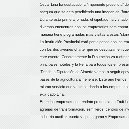
Óscar Liria ha destacado la “imponente presencia” de
asegura que se está percibiendo una imagen de “forta
Durante esta primera jornada, el diputado ha visitad
diversos encuentros con los empresarios para captar 
mañana tiene programadas más visitas a estos ‘stand
La Institución Provincial está participando con las em
con los dos aviones charter que se desplazan en vue
este evento. Concretamente la Diputación va a ofrecer
principales hoteles y la Feria para todos los empresa
“Desde la Diputación de Almería vamos a seguir apoya
bases de la agricultura almeriense. Este año hemos h
mismo servicio que venimos dando a los empresarios
explicado Liria.
Entre las empresas que tendrán presencia en Fruit L
agrarias de transformación, semilleros, centros de i
industria auxiliar, cuarta y quinta gama y Empresas d