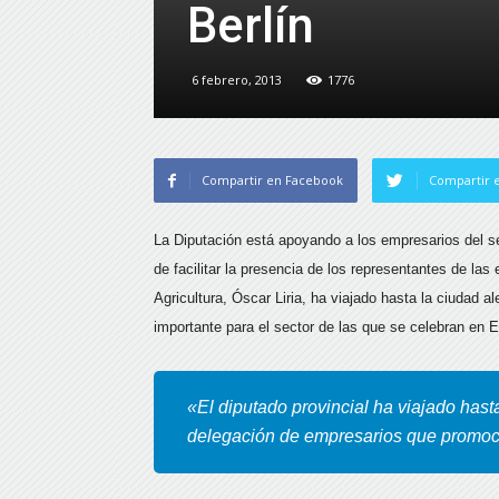
Berlín
6 febrero, 2013
1776
Compartir en Facebook
Compartir e
La Diputación está apoyando a los empresarios del sec
de facilitar la presencia de los representantes de 
Agricultura, Óscar Liria, ha viajado hasta la ciudad a
importante para el sector de las que se celebran en 
«El diputado provincial ha viajado hast
delegación de empresarios que promoci