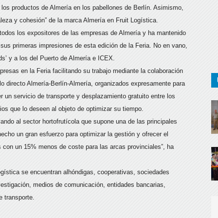
 los productos de Almería en los pabellones de Berlín. Asimismo,
leza y cohesión” de la marca Almería en Fruit Logística.
o todos los expositores de las empresas de Almería y ha mantenido
sus primeras impresiones de esta edición de la Feria. No en vano,
s’ y a los del Puerto de Almería e ICEX.
presas en la Feria facilitando su trabajo mediante la colaboración
lo directo Almería-Berlín-Almería, organizados expresamente para
 un servicio de transporte y desplazamiento gratuito entre los
rios que lo deseen al objeto de optimizar su tiempo.
ndo al sector hortofrutícola que supone una de las principales
echo un gran esfuerzo para optimizar la gestión y ofrecer el
 con un 15% menos de coste para las arcas provinciales”, ha
ogística se encuentran alhóndigas, cooperativas, sociedades
nvestigación, medios de comunicación, entidades bancarias,
e transporte.