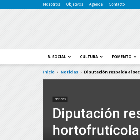
Nosotros
Objetivos
Agenda
Contacto
B. SOCIAL
CULTURA
FOMENTO
Inicio
Noticias
Diputación respalda al sec
Noticias
Diputación re
hortofrutícola