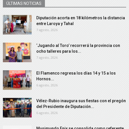
ÚLTIMAS NOTICIAS
Diputación acorta en 18 kilómetros la distancia
entre Laroya y Tahal
7 agosto, 2026
‘Jugando al Toro’ recorrerá la provincia con
ocho talleres para los...
7 agosto, 2026
El Flamenco regresa los días 14 y 15 a los
Hornos...
6 agosto, 2026
Vélez-Rubio inaugura sus fiestas con el pregón
del Presidente de Diputación...
6 agosto, 2026
Musimundo Enix se consolida como referente