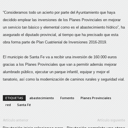
“Consideramos todo un acierto por parte del Ayuntamiento que haya
decidido emplear las inversiones de los Planes Provinciales en mejorar
un servicio tan básico y elemental como es el abastecimiento hídrico”, ha
asegurado el diputado provincial, al tiempo que ha precisado que esta
obra forma parte de Plan Cuatrienial de Inversiones 2016-2019.
El municipio de Santa Fe va a recibir una inversión de 160.000 euros
gracias a los Planes Provinciales que van a permitir además mejorar
alumbrado público, ejecutar un parque infantil, equipar y mejor el
tanatorio, así como la modernización de caminos rurales y seguridad vial.
ETIQUETAS
abastecimiento
Fomento
Planes Provinciales
red
Santa Fé
Artículo anterior
Artículo siguiente