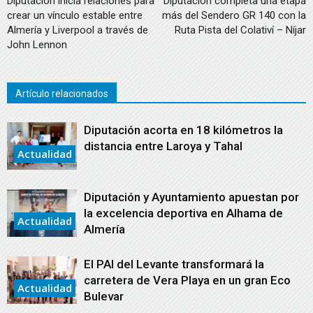
Diputación inicia relaciones para
Diputación completa una etapa
crear un vínculo estable entre
más del Sendero GR 140 con la
Almería y Liverpool a través de
Ruta Pista del Colativí – Níjar
John Lennon
Artículo relacionados
Diputación acorta en 18 kilómetros la
distancia entre Laroya y Tahal
Actualidad
Diputación y Ayuntamiento apuestan por
la excelencia deportiva en Alhama de
Actualidad
Almería
El PAI del Levante transformará la
carretera de Vera Playa en un gran Eco
Actualidad
Bulevar