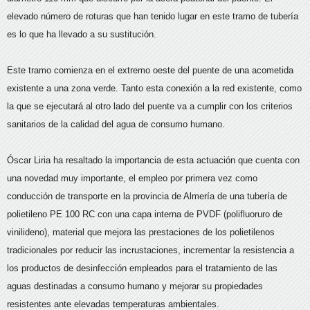
elevado número de roturas que han tenido lugar en este tramo de tubería
es lo que ha llevado a su sustitución.
Este tramo comienza en el extremo oeste del puente de una acometida
existente a una zona verde. Tanto esta conexión a la red existente, como
la que se ejecutará al otro lado del puente va a cumplir con los criterios
sanitarios de la calidad del agua de consumo humano.
Óscar Liria ha resaltado la importancia de esta actuación que cuenta con
una novedad muy importante, el empleo por primera vez como
conducción de transporte en la provincia de Almería de una tubería de
polietileno PE 100 RC con una capa interna de PVDF (polifluoruro de
vinilideno), material que mejora las prestaciones de los polietilenos
tradicionales por reducir las incrustaciones, incrementar la resistencia a
los productos de desinfección empleados para el tratamiento de las
aguas destinadas a consumo humano y mejorar su propiedades
resistentes ante elevadas temperaturas ambientales.