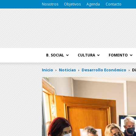
Nosotros
Objetivos
Agenda
Contacto
B. SOCIAL
CULTURA
FOMENTO
Inicio
Noticias
Desarrollo Económico
D