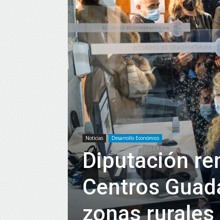
Noticias
Desarrollo Económico
Diputación re
Centros Guadal
zonas rurales