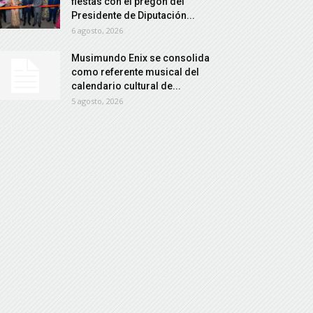
fiestas con el pregón del
Presidente de Diputación...
6 agosto, 2026
Musimundo Enix se consolida
como referente musical del
calendario cultural de...
5 agosto, 2026