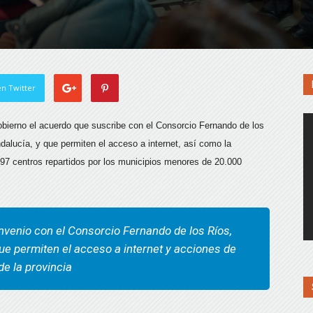
n Twitter
bierno el acuerdo que suscribe con el Consorcio Fernando de los
dalucía, y que permiten el acceso a internet, así como la
s 97 centros repartidos por los municipios menores de 20.000
onvenio con el Consorcio Fernando de los Ríos,
ue permiten el acceso a internet y acciones de
de la provincia