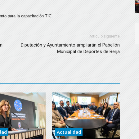
to para la capacitación TIC.
Artículo siguiente
en
Diputación y Ayuntamiento ampliarán el Pabellón
Municipal de Deportes de Berja
dad
Actualidad