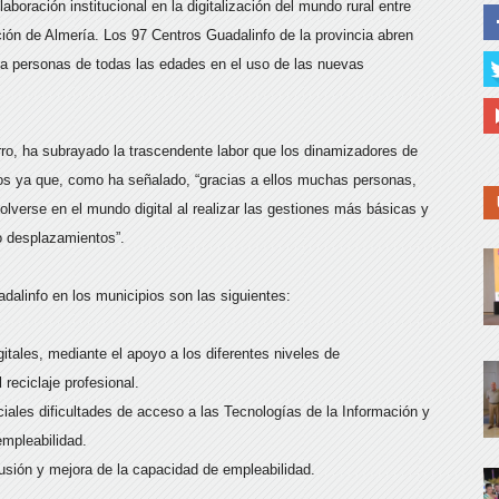
boración institucional en la digitalización del mundo rural entre
ción de Almería. Los 97 Centros Guadalinfo de la provincia abren
 a personas de todas las edades en el uso de las nuevas
, ha subrayado la trascendente labor que los dinamizadores de
os ya que, como ha señalado, “gracias a ellos muchas personas,
verse en el mundo digital al realizar las gestiones más básicas y
o desplazamientos”.
dalinfo en los municipios son las siguientes:
gitales, mediante el apoyo a los diferentes niveles de
 reciclaje profesional.
iales dificultades de acceso a las Tecnologías de la Información y
mpleabilidad.
usión y mejora de la capacidad de empleabilidad.