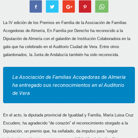
La IV edición de los Premios en Familia de la Asociación de Familias
Acogedoras de Almería, En Familia por Derecho ha reconocido a la
Diputación de Almería con el galardón de Institución Colaboradora en la
gala que ha celebrado en el Auditorio Ciudad de Vera. Entre otros
galardonados, la Junta de Andalucía también ha sido reconocida.
La Asociación de Familias Acogedoras de Almería
ha entregado sus reconocimientos en el Auditorio
de Vera
En el acto, la diputada provincial de Igualdad y Familia, María Luisa Cruz
Escudero, ha agradecido “de corazón” el reconocimiento otorgado a la
Diputación, un premio que, ha señalado, da impulso para “seguir