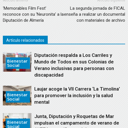
Artículo anterior
Artículo siguiente
‘Memorables Film Fest’
La segunda jornada de FICAL
reconoce con su ‘Neuronita’ a la
enseña a realizar un documental
Diputación de Almería
con materiales de archivo
Artículo relacionados
Diputación respalda a Los Carriles y
Bienestar
Mundo de Todos en sus Colonias de
Social
Verano inclusivas para personas con
discapacidad
Laujar acoge la VII Carrera ‘La Timolina’
Bienestar
para promover la inclusión y la salud
Social
mental
Junta, Diputación y Roquetas de Mar
Bienestar
impulsan el campamento de verano de
Social