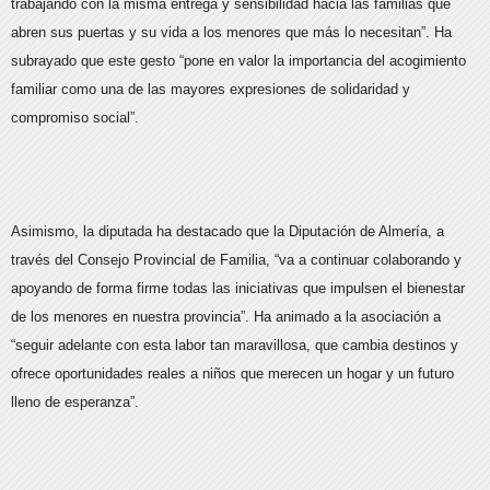
trabajando con la misma entrega y sensibilidad hacia las familias que
abren sus puertas y su vida a los menores que más lo necesitan”. Ha
subrayado que este gesto “pone en valor la importancia del acogimiento
familiar como una de las mayores expresiones de solidaridad y
compromiso social”.
Asimismo, la diputada ha destacado que la Diputación de Almería, a
través del Consejo Provincial de Familia, “va a continuar colaborando y
apoyando de forma firme todas las iniciativas que impulsen el bienestar
de los menores en nuestra provincia”. Ha animado a la asociación a
“seguir adelante con esta labor tan maravillosa, que cambia destinos y
ofrece oportunidades reales a niños que merecen un hogar y un futuro
lleno de esperanza”.