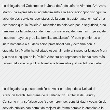
La delegada del Gobierno de la Junta de Andalucía en Almería, Aránzazu
Martín, ha expresado su agradecimiento a la Asociación “por distinguir la
labor de dos servicios esenciales de la administración autonómica” y ha
destacado que “la Policía Autonómica no solo vela por la seguridad, sino
también por la protección de nuestros menores, de nuestras mujeres, de
nuestros mayores y de las familias andaluzas”. “Y este premio, es un
justo homenaje a su dedicación profesionalidad y cercanía con la
ciudadanía”. Martín ha felicitado especialmente al inspector Enrique Mora
y a todo el equipo de la Policía Adscrita por representar los valores más
nobles del servicio público la entrega la empatía y el sentido del deber.
La delegada ha puesto también en valor el trabajo de la Unidad de
Atención Infantil Temprana de la Delegación Territorial de Salud y
Consumo y ha señalado que “su compromiso, sensibilidad y vocación de
servicio público han permitido mejorar de forma notable la atención a la