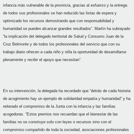
infancia más vulnerable de la provincia, gracias al esfuerzo y la entrega
de todos sus profesionales se han reducido las listas de espera y
optimizado los recursos demostrando que con responsabilidad y
humanidad se pueden alcanzar grandes resultados”. Martín ha subrayado
“la implicación del delegado territorial de Salud y Consumo Juan de la
Cruz Belmonte y de todos los profesionales del servicio que con su
trabajo diario ofrecen a cada niño y niña la oportunidad de desarrollarse
plenamente y recibir el apoyo que necesitan”.
En su intervención, la delegada ha recordado que “detrás de cada historia
de acogimiento hay un ejemplo de solidaridad empatía y humanidad” y ha
reiterado el compromiso de la Junta con la infancia y las familias
acogedoras. “Estos premios nos recuerdan que el bienestar de las
familias no se construye solo con leyes o recursos sino con el
compromiso compartido de toda la sociedad, asociaciones profesionales