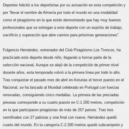
Deportes felicitó a los deportistas por su actuación en esta competición y
por “llevar el nombre de Almería por todo el mundo en una modalidad
como el piragüismo en la que están demostrando que hay muy buenos
profesionales que se entregan a este deporte con un espíritu de trabajo,
sacrificio y superación que abre camino para próximas generaciones”.
Fulgencio Hernández, entrenador del Club Piragüismo Los Troncos, ha
practicado este deporte desde niño, llegando a formar parte de la
selección nacional. Aunque se alejó de la competición de primer nivel
durante años, esta temporada volvió a la primera línea por todo lo alto.
Tras conquistar el pasado mes de abril en Asturias el tercer puesto en el
Nacional, se ha lanzado al Mundial celebrado en Portugal con fuerzas
renovadas, consiguiendo cinco medallas. La primera de las preciadas
preseas corresponde a su cuarto puesto en C-1 200 metros, competición
en la que participaron piragüistas de más de 257 países. Tras tres
semifinales con 27 palistas y una final con nueve, Hernández quedó
cuarto del mundo. En la categoría C-2 200 metros quedó subcampeón y