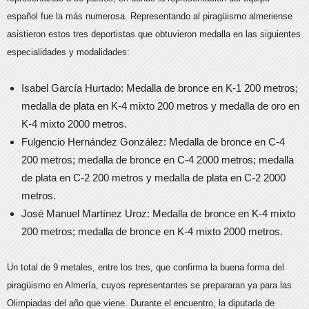
español fue la más numerosa. Representando al piragüismo almeriense
asistieron estos tres deportistas que obtuvieron medalla en las siguientes
especialidades y modalidades:
Isabel García Hurtado: Medalla de bronce en K-1 200 metros;
medalla de plata en K-4 mixto 200 metros y medalla de oro en
K-4 mixto 2000 metros.
Fulgencio Hernández González: Medalla de bronce en C-4
200 metros; medalla de bronce en C-4 2000 metros; medalla
de plata en C-2 200 metros y medalla de plata en C-2 2000
metros.
José Manuel Martínez Uroz: Medalla de bronce en K-4 mixto
200 metros; medalla de bronce en K-4 mixto 2000 metros.
Un total de 9 metales, entre los tres, que confirma la buena forma del
piragüismo en Almería, cuyos representantes se prepararan ya para las
Olimpiadas del año que viene. Durante el encuentro, la diputada de