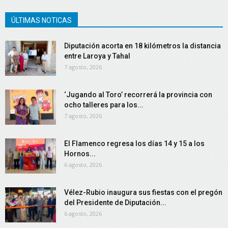
ÚLTIMAS NOTICAS
Diputación acorta en 18 kilómetros la distancia
entre Laroya y Tahal
7 agosto, 2026
‘Jugando al Toro’ recorrerá la provincia con
ocho talleres para los...
7 agosto, 2026
El Flamenco regresa los días 14 y 15 a los
Hornos...
6 agosto, 2026
Vélez-Rubio inaugura sus fiestas con el pregón
del Presidente de Diputación...
6 agosto, 2026