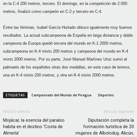
en la C-4 200 metros, tercero. El domingo, en la competición de 2.000
metros, finalizó como campeón en C-2 y tercero en C-4.
Entre las féminas, Isabel García Hurtado obtuvo igualmente muy buenos
resultados. La actual subcampeona de España en larga distancia y doble
campeona de Europa quedó tercera del mundo en K-1 2000 metros,
subcampeona en K-4 mixto 200 metros y campeona del mundo en K-4
mixto 2000 metros. Por su parte, José Manuel Martínez Uroz sumó al
palmarés de los españoles otras dos medallas, en este caso de bronce,
una en K-4 mixto 200 metros, y otra en K-4 mixto 2000 metros.
ETIQUETAS
Campeonato del Mundo de Piragua
Deportes
Artículo anterior
Artículo siguiente
Mojácar, la esencia del paraíso
Diputación completa la
habita en el destino ‘Costa de
formación turística de 20
Almería’
mujeres de Alboloduy, Alicún,