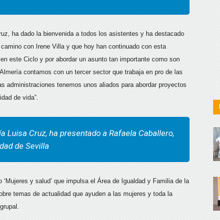
Cruz, ha dado la bienvenida a todos los asistentes y ha destacado
u camino con Irene Villa y que hoy han continuado con esta
r en este Ciclo y por abordar un asunto tan importante como son
 Almería contamos con un tercer sector que trabaja en pro de las
las administraciones tenemos unos aliados para abordar proyectos
lidad de vida”.
ía Luisa Cruz, ha presentado a Rafaela Caballero,
dad de Sevilla
o ‘Mujeres y salud’ que impulsa el Área de Igualdad y Familia de la
 sobre temas de actualidad que ayuden a las mujeres y toda la
grupal.