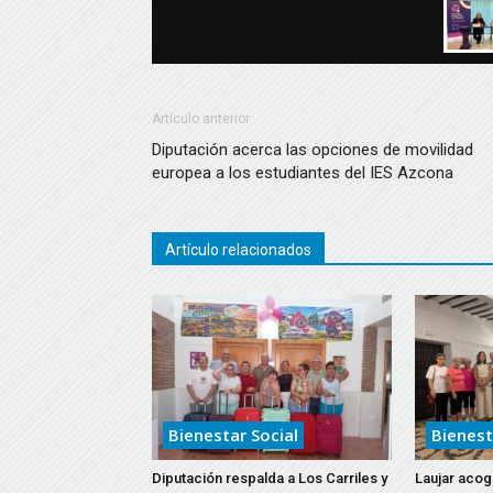
Artículo anterior
Diputación acerca las opciones de movilidad
europea a los estudiantes del IES Azcona
Artículo relacionados
Bienestar Social
Bienest
Diputación respalda a Los Carriles y
Laujar acoge