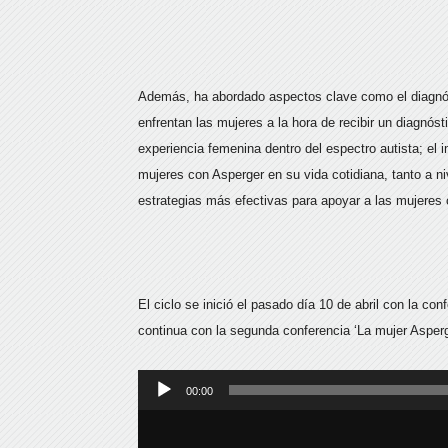
Además, ha abordado aspectos clave como el diagnóst
enfrentan las mujeres a la hora de recibir un diagnóst
experiencia femenina dentro del espectro autista; el 
mujeres con Asperger en su vida cotidiana, tanto a n
estrategias más efectivas para apoyar a las mujeres 
El ciclo se inició el pasado día 10 de abril con la con
continua con la segunda conferencia ‘La mujer Asperg
Reproductor
00:00
de
audio