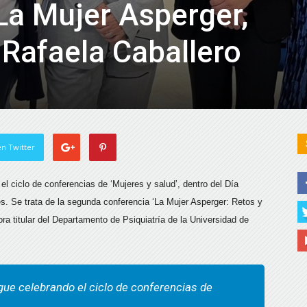
‘La Mujer Asperger,
 Rafaela Caballero
n Twitter
el ciclo de conferencias de ‘Mujeres y salud’, dentro del Día
es. Se trata de la segunda conferencia ‘La Mujer Asperger: Retos y
ora titular del Departamento de Psiquiatría de la Universidad de
igue celebrando el ciclo de conferencias de