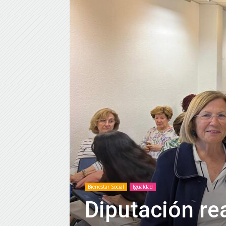
Bienestar Social
Igualdad
Diputación re