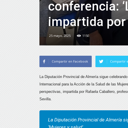
conferencia: 
impartida por
25 mayo, 2025
1150
Compartir en Facebook
Compartir e
La Diputación Provincial de Almería sigue celebrando 
Internacional para la Acción de la Salud de las Mujer
perspectivas, impartida por Rafaela Caballero, profes
Sevilla.
La Diputación Provincial de Almería s
‘Mujeres y salud’