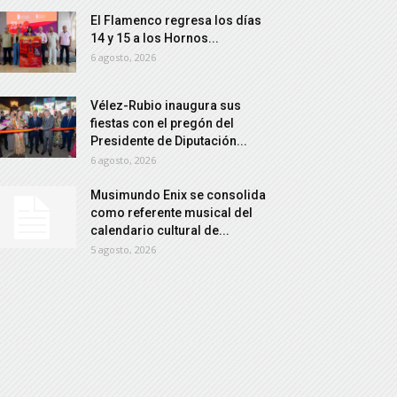
El Flamenco regresa los días
14 y 15 a los Hornos...
6 agosto, 2026
Vélez-Rubio inaugura sus
fiestas con el pregón del
Presidente de Diputación...
6 agosto, 2026
Musimundo Enix se consolida
como referente musical del
calendario cultural de...
5 agosto, 2026