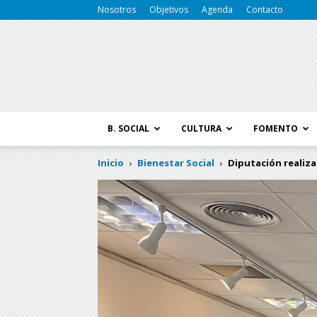
Nosotros
Objetivos
Agenda
Contacto
B. SOCIAL
CULTURA
FOMENTO
Inicio
Bienestar Social
Diputación realiza