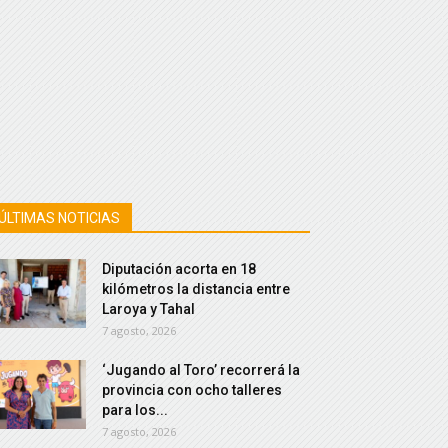
ÚLTIMAS NOTICIAS
Diputación acorta en 18
kilómetros la distancia entre
Laroya y Tahal
7 agosto, 2026
‘Jugando al Toro’ recorrerá la
provincia con ocho talleres
para los...
7 agosto, 2026