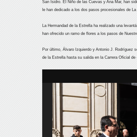
San Isidro. El Niño de las Cuevas y Ana Mar, han sid
le han dedicado a los dos pasos procesionales de La 
La Hermandad de la Estrella ha realizado una levantá
han ofrecido un ramo de flores a los pasos de Nuest
Por último, Álvaro Izquierdo y Antonio J. Rodríguez
de la Estrella hasta su salida en la Carrera Oficial 