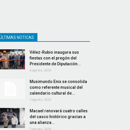
ÚLTIMAS NOTICAS
Vélez-Rubio inaugura sus
fiestas con el pregón del
Presidente de Diputación...
6 agosto, 2026
Musimundo Enix se consolida
como referente musical del
calendario cultural de...
5 agosto, 2026
Macael renovará cuatro calles
del casco histórico gracias a
una alianza...
5 agosto, 2026