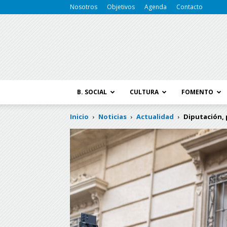
Nosotros
Objetivos
Agenda
Contacto
B. SOCIAL
CULTURA
FOMENTO
Inicio
Noticias
Actualidad
Diputación, 