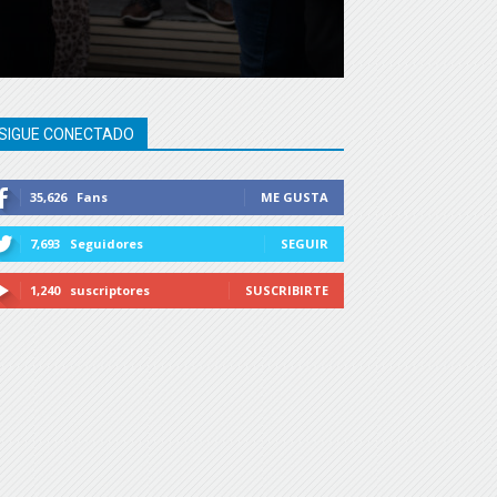
SIGUE CONECTADO
35,626
Fans
ME GUSTA
7,693
Seguidores
SEGUIR
1,240
suscriptores
SUSCRIBIRTE