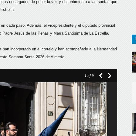
o los encargados de poner la voz y el sentimiento a las saetas que
Estrella.
 en cada paso. Además, el vicepresidente y el diputado provincial
ro Padre Jesús de las Penas y María Santísima de La Estrella.
 se han incorporado en el cortejo y han acompañado a la Hermandad
de esta Semana Santa 2026 de Almería.
1
of 9