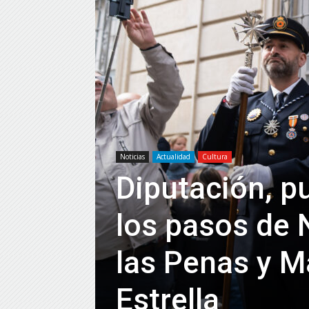
Noticias
Actualidad
Cultura
Diputación, p
los pasos de 
las Penas y M
Estrella