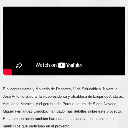
El vicepresidente y diputado de Deportes, Vida Saludable y Juventud,
José Antonio García, la vicepresidenta y alcaldesa de Laujar de Andarax,
Almudena Morales, y el gerente del Parque natural de Sierra Nevada,
Miguel Fernández Córdoba, han dado más detalles sobre este proyecto.
En la presentación también han estado alcaldes y concejales de los
municipios que participan en el proyecto.