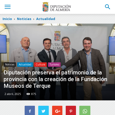
Inicio
Noticias
Actualidad
Noticias
Actualidad
Cultura
Turismo
Diputación preserva el patrimonio de la
provincia con la creación de la Fundación
Museos de Terque
2 abril, 2025
875