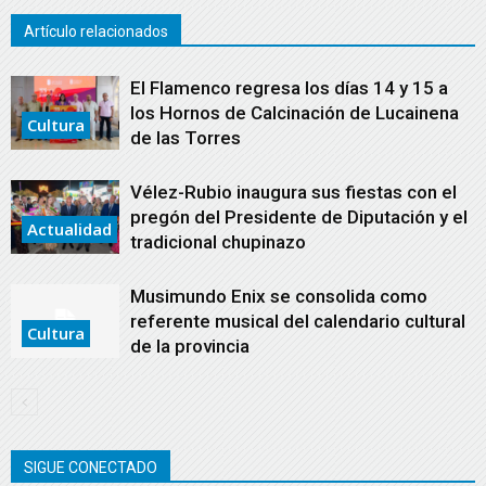
Artículo relacionados
El Flamenco regresa los días 14 y 15 a
los Hornos de Calcinación de Lucainena
Cultura
de las Torres
Vélez-Rubio inaugura sus fiestas con el
pregón del Presidente de Diputación y el
Actualidad
tradicional chupinazo
Musimundo Enix se consolida como
referente musical del calendario cultural
Cultura
de la provincia
SIGUE CONECTADO