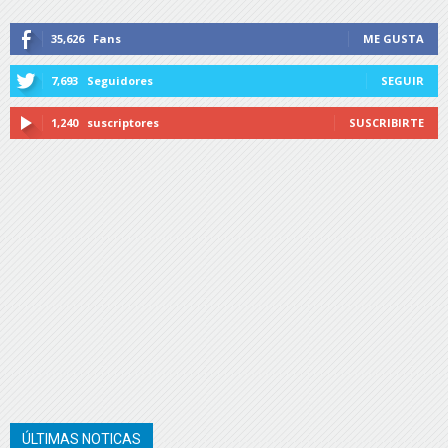
35,626
Fans
ME GUSTA
7,693
Seguidores
SEGUIR
1,240
suscriptores
SUSCRIBIRTE
ÚLTIMAS NOTICAS