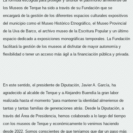
La fórmula escogida para proteger y difundir el patrimonio almeriense de
los Museos de Terque ha sido a través de su Fundación que se
encargará de la gestión de los diferentes espacios culturales expositivos
del municipio como el Museo Histórico Etnográfico, el Museo Provincial
de la Uva de Barco, el archivo museo de la Escritura Popular y un último
espacio dedicado a exposiciones monográficas temporales. La Fundación
facilitará la gestión de los museos al disfrutar de mayor autonomía y
flexibilidad o tener un acceso más ágil a la financiación pública y privada.
En este sentido, el presidente de Diputación, Javier A. García, ha
agradecido al alcalde de Terque y a Alejandro Buendía la gran labor
realizada hasta el momento “para mantener la identidad almeriense de
tantas y tantas familias de generaciones atrás. Desde la Diputación, a
través del Área de Presidencia, hemos colaborado a lo largo del tiempo
con los museos de Terque y económicamente lo venimos haciendo
desde 2022. Somos conscientes de que teníamos que dar un paso más