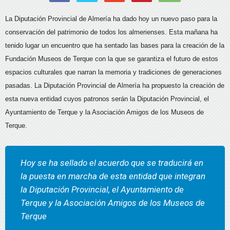
La Diputación Provincial de Almería ha dado hoy un nuevo paso para la
conservación del patrimonio de todos los almerienses. Esta mañana ha
tenido lugar un encuentro que ha sentado las bases para la creación de la
Fundación Museos de Terque con la que se garantiza el futuro de estos
espacios culturales que narran la memoria y tradiciones de generaciones
pasadas. La Diputación Provincial de Almería ha propuesto la creación de
esta nueva entidad cuyos patronos serán la Diputación Provincial, el
Ayuntamiento de Terque y la Asociación Amigos de los Museos de
Terque.
Hoy se ha sellado el acuerdo que se traducirá en
la puesta en marcha de esta entidad que integran
la Diputación Provincial, el Ayuntamiento de
Terque y la Asociación Amigos de los Museos de
Terque