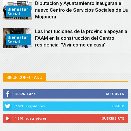
Diputación y Ayuntamiento inauguran el
Bienestar
nuevo Centro de Servicios Sociales de La
Social
Mojonera
Las instituciones de la provincia apoyan a
Bienestar
FAAM en la construcción del Centro
Social
residencial ‘Vivir como en casa’
SIGUE CONECTADO
35,626
Fans
ME GUSTA
7,693
Seguidores
SEGUIR
1,240
suscriptores
SUSCRIBIRTE