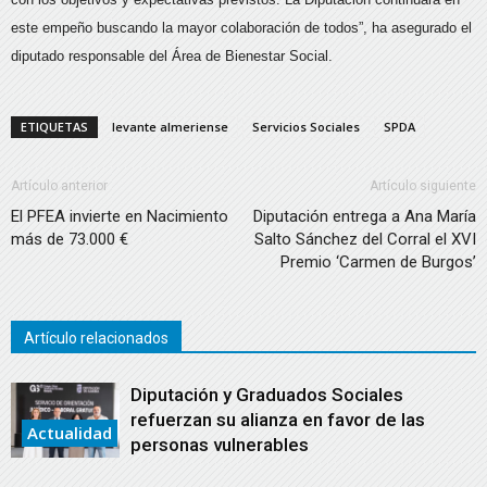
este empeño buscando la mayor colaboración de todos”, ha asegurado el
diputado responsable del Área de Bienestar Social.
ETIQUETAS
levante almeriense
Servicios Sociales
SPDA
Artículo anterior
Artículo siguiente
El PFEA invierte en Nacimiento
Diputación entrega a Ana María
más de 73.000 €
Salto Sánchez del Corral el XVI
Premio ‘Carmen de Burgos’
Artículo relacionados
Diputación y Graduados Sociales
refuerzan su alianza en favor de las
Actualidad
personas vulnerables