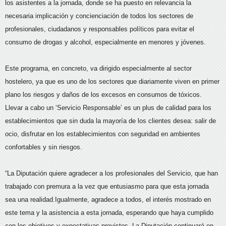
los asistentes a la jornada, donde se ha puesto en relevancia la
necesaria implicación y concienciación de todos los sectores de
profesionales, ciudadanos y responsables políticos para evitar el
consumo de drogas y alcohol, especialmente en menores y jóvenes.
Este programa, en concreto, va dirigido especialmente al sector
hostelero, ya que es uno de los sectores que diariamente viven en primer
plano los riesgos y daños de los excesos en consumos de tóxicos.
Llevar a cabo un ‘Servicio Responsable’ es un plus de calidad para los
establecimientos que sin duda la mayoría de los clientes desea: salir de
ocio, disfrutar en los establecimientos con seguridad en ambientes
confortables y sin riesgos.
“La Diputación quiere agradecer a los profesionales del Servicio, que han
trabajado con premura a la vez que entusiasmo para que esta jornada
sea una realidad.Igualmente, agradece a todos, el interés mostrado en
este tema y la asistencia a esta jornada, esperando que haya cumplido
con los objetivos y expectativas previstos. La Diputación continuará en