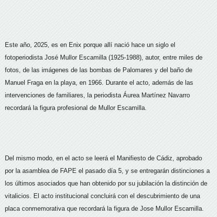
Este año, 2025, es en Enix porque allí nació hace un siglo el
fotoperiodista José Mullor Escamilla (1925-1988), autor, entre miles de
fotos, de las imágenes de las bombas de Palomares y del baño de
Manuel Fraga en la playa, en 1966. Durante el acto, además de las
intervenciones de familiares, la periodista Áurea Martínez Navarro
recordará la figura profesional de Mullor Escamilla.
Del mismo modo, en el acto se leerá el Manifiesto de Cádiz, aprobado
por la asamblea de FAPE el pasado día 5, y se entregarán distinciones a
los últimos asociados que han obtenido por su jubilación la distinción de
vitalicios. El acto institucional concluirá con el descubrimiento de una
placa conmemorativa que recordará la figura de Jose Mullor Escamilla.