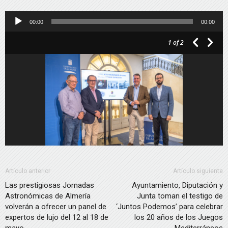
Reproductor
00:00
00:00
de
1
of 2
audio
Artículo anterior
Artículo siguiente
Las prestigiosas Jornadas
Ayuntamiento, Diputación y
Astronómicas de Almería
Junta toman el testigo de
volverán a ofrecer un panel de
‘Juntos Podemos’ para celebrar
expertos de lujo del 12 al 18 de
los 20 años de los Juegos
mayo
Mediterráneos