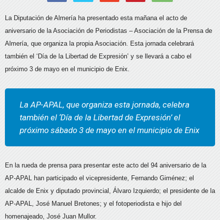
La Diputación de Almería ha presentado esta mañana el acto de
aniversario de la Asociación de Periodistas – Asociación de la Prensa de
Almería, que organiza la propia Asociación. Esta jornada celebrará
también el ‘Día de la Libertad de Expresión’ y se llevará a cabo el
próximo 3 de mayo en el municipio de Enix.
La AP-APAL, que organiza esta jornada, celebra
también el ‘Día de la Libertad de Expresión’ el
próximo sábado 3 de mayo en el municipio de Enix
En la rueda de prensa para presentar este acto del 94 aniversario de la
AP-APAL han participado
el vicepresidente, Fernando Giménez; el
alcalde de Enix y diputado provincial, Álvaro Izquierdo; el presidente de la
AP-APAL, José Manuel Bretones; y el fotoperiodista e hijo del
homenajeado, José Juan Mullor.