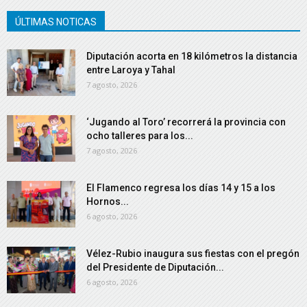
ÚLTIMAS NOTICAS
Diputación acorta en 18 kilómetros la distancia
entre Laroya y Tahal
7 agosto, 2026
‘Jugando al Toro’ recorrerá la provincia con
ocho talleres para los...
7 agosto, 2026
El Flamenco regresa los días 14 y 15 a los
Hornos...
6 agosto, 2026
Vélez-Rubio inaugura sus fiestas con el pregón
del Presidente de Diputación...
6 agosto, 2026