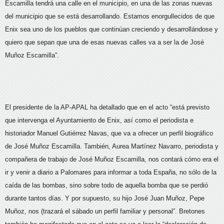
Escamilla tendrá una calle en el municipio, en una de las zonas nuevas
del municipio que se está desarrollando. Estamos enorgullecidos de que
Enix sea uno de los pueblos que continúan creciendo y desarrollándose y
quiero que sepan que una de esas nuevas calles va a ser la de José
Muñoz Escamilla”.
El presidente de la AP-APAL ha detallado que en el acto “está
previsto
que intervenga el Ayuntamiento de Enix, así como el periodista e
historiador Manuel Gutiérrez Navas, que va a ofrecer un perfil biográfico
de José Muñoz Escamilla. También, Aurea Martínez Navarro, periodista y
compañera de trabajo de José Muñoz Escamilla, nos contará cómo era el
ir y venir a diario a Palomares para informar a toda España, no sólo de la
caída de las bombas, sino sobre todo de aquella bomba que se perdió
durante tantos días. Y por supuesto, su hijo José Juan Muñoz, Pepe
Muñoz, nos (trazará el sábado un perfil familiar y personal”. Bretones