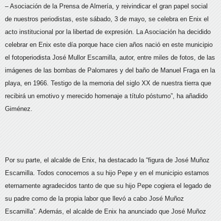
– Asociación de la Prensa de Almería, y reivindicar el gran papel social
de nuestros periodistas, este sábado, 3 de mayo, se celebra en Enix el
acto institucional por la libertad de expresión. La Asociación ha decidido
celebrar en Enix este día porque hace cien años nació en este municipio
el fotoperiodista José Mullor Escamilla, autor, entre miles de fotos, de las
imágenes de las bombas de Palomares y del baño de Manuel Fraga en la
playa, en 1966. Testigo de la memoria del siglo XX de nuestra tierra que
recibirá un emotivo y merecido homenaje a título póstumo”, ha añadido
Giménez.
Por su parte, el alcalde de Enix, ha destacado la “figura de José Muñoz
Escamilla. Todos conocemos a su hijo Pepe y en el municipio estamos
eternamente agradecidos tanto de que su hijo Pepe cogiera el legado de
su padre como de la propia labor que llevó a cabo José Muñoz
Escamilla”. Además, el alcalde de Enix ha anunciado que José Muñoz