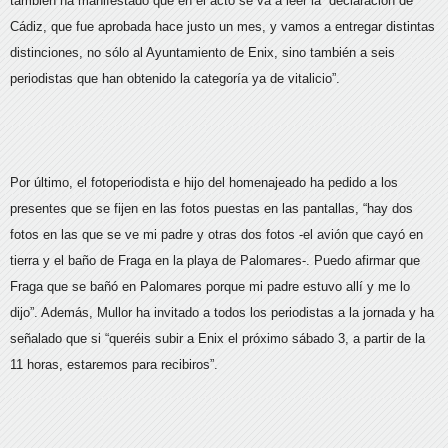
también ha manifestado que en el acto se va a leer la “declaración de
Cádiz, que fue aprobada hace justo un mes, y vamos a entregar distintas
distinciones, no sólo al Ayuntamiento de Enix, sino también a seis
periodistas que han obtenido la categoría ya de vitalicio”.
Por último, el fotoperiodista e hijo del homenajeado ha pedido a los
presentes que se fijen en las fotos puestas en las pantallas, “hay dos
fotos en las que se ve mi padre y otras dos fotos -el avión que cayó en
tierra y el baño de Fraga en la playa de Palomares-. Puedo afirmar que
Fraga que se bañó en Palomares porque mi padre estuvo allí y me lo
dijo”. Además, Mullor ha invitado a todos los periodistas a la jornada y ha
señalado que si “queréis subir a Enix el próximo sábado 3, a partir de la
11 horas, estaremos para recibiros”.