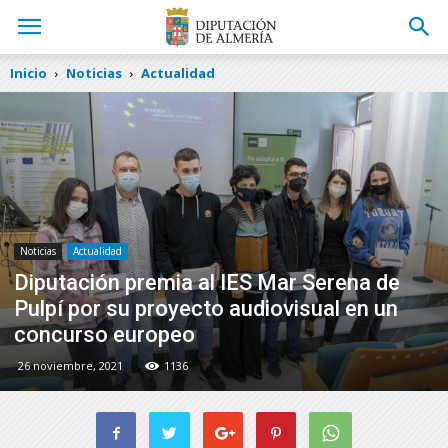
Inicio
Noticias
Actualidad
Noticias
Actualidad
Diputación premia al IES Mar Serena de
Pulpí por su proyecto audiovisual en un
concurso europeo
26 noviembre, 2021
1136