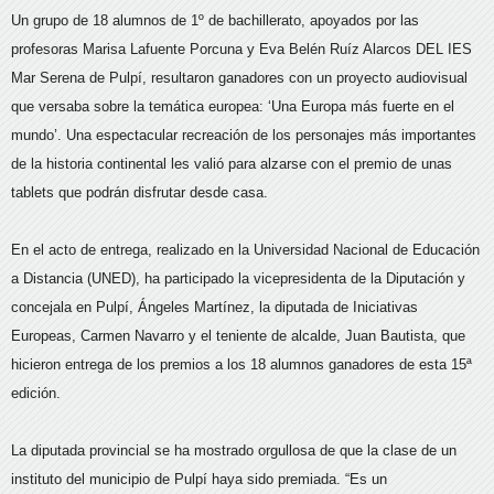
Un grupo de 18 alumnos de 1º de bachillerato, apoyados por las
profesoras
Marisa Lafuente Porcuna y Eva Belén Ruíz Alarcos
DEL IES
Mar Serena de Pulpí, resultaron ganadores con un proyecto audiovisual
que versaba sobre la temática europea: ‘Una Europa más fuerte en el
mundo’. Una espectacular recreación de los personajes más importantes
de la historia continental les valió para alzarse con el premio de unas
tablets que podrán disfrutar desde casa.
En el acto de entrega
, realizado en la Universidad Nacional de Educación
a Distancia (UNED),
ha participado
la vicepresidenta de la Diputación y
concejala en Pulpí, Ángeles Martínez, la diputada de Iniciativas
Europeas, Carmen Navarro y el teniente de alcalde, Juan Bautista
,
que
hicieron entrega de los premios a los 18 alumnos ganadores de esta 15ª
edición.
La diputada provincial se ha mostrado orgullosa de que la clase de un
instituto del municipio de Pulpí haya sido premiada. “Es un