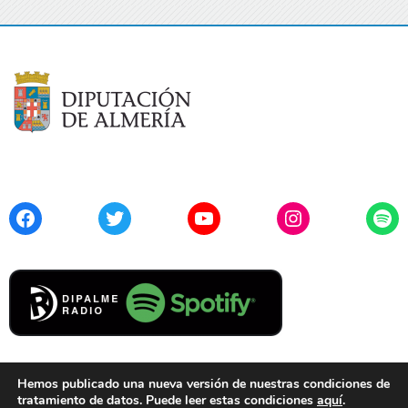
Facebook
Twitter
YouTube
Instagram
Spo
Hemos publicado una nueva versión de nuestras condiciones de
tratamiento de datos. Puede leer estas condiciones
aquí
.