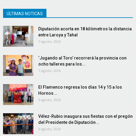
ÚLTIMAS NOTICAS
Diputación acorta en 18 kilómetros la distancia
entre Laroya y Tahal
7 agosto, 2026
‘Jugando al Toro’ recorrerá la provincia con
ocho talleres para los...
7 agosto, 2026
El Flamenco regresa los días 14 y 15 a los
Hornos...
6 agosto, 2026
Vélez-Rubio inaugura sus fiestas con el pregón
del Presidente de Diputación...
6 agosto, 2026