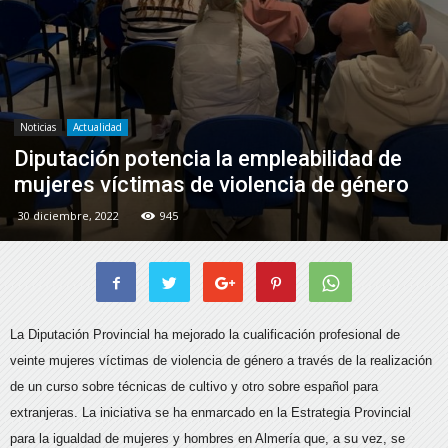
Noticias
Actualidad
Diputación potencia la empleabilidad de
mujeres víctimas de violencia de género
30 diciembre, 2022
945
La Diputación Provincial ha mejorado la cualificación profesional de
veinte mujeres víctimas de violencia de género a través de la realización
de un curso sobre técnicas de cultivo y otro sobre español para
extranjeras. La iniciativa se ha enmarcado en la Estrategia Provincial
para la igualdad de mujeres y hombres en Almería que, a su vez, se