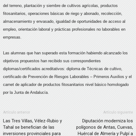
del terreno, plantación y siembre de cultivos agrícolas, productos
fitosanitarios, operaciones básicas de riego y abonado, recolección,
almacenamiento y envasado, igualdad de oportunidades de acceso al
empleo, orientación laboral y prácticas profesionales no laborables en
empresas.
Las alumnas que han superado esta formación habiendo alcanzado los
objetivos propuestos han recibido sus correspondientes
diplomas/certificados acreditativos: diploma de Técnicas de cultivo,
certificado de Prevención de Riesgos Laborables – Primeros Auxilios y el
carnet de aplicador de productos fitosanitarios nivel básico homologado
por la Junta de Andalucía.
Artículo anterior
Artículo siguiente
Las Tres Villas, Vélez-Rubio y
Diputación moderniza los
Tahal se benefician de las
polígonos de Antas, Cuevas,
inversiones provinciales para
Huércal de Almería y Pulpí a