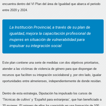
encuentra dentro del VI Plan del área de Igualdad que abarca el periodo
entre 2020 y 2024.
La Institución Provincial, a través de su plan de
igualdad, mejora la capacitación profesional de
mujeres en situación de vulnerabilidad para
impulsar su integración social
Este plan contiene una serie de medidas con dos objetivos prioritarios,
atender a las víctimas de violencia de género para que dispongan de
recursos que faciliten su integración sociolaboral y, por otro lado, igualar
oportunidades entre almerienses, independientemente de donde residan.
Dentro de esta estrategia, Diputación ha impulsado los cursos de
‘Técnicas de cultivo’ y ‘Español para extranjeras’, que han beneficiado a
20 mujeres. El primero de ellos ha consistido en una formación de 100