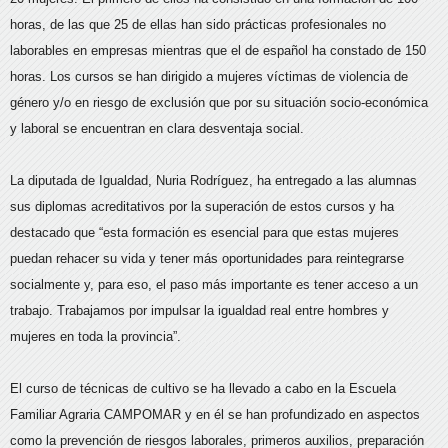
horas, de las que 25 de ellas han sido prácticas profesionales no
laborables en empresas mientras que el de español ha constado de 150
horas. Los cursos se han dirigido a mujeres víctimas de violencia de
género y/o en riesgo de exclusión que por su situación socio-económica
y laboral se encuentran en clara desventaja social.
La diputada de Igualdad, Nuria Rodríguez, ha entregado a las alumnas
sus diplomas acreditativos por la superación de estos cursos y ha
destacado que “esta formación es esencial para que estas mujeres
puedan rehacer su vida y tener más oportunidades para reintegrarse
socialmente y, para eso, el paso más importante es tener acceso a un
trabajo. Trabajamos por impulsar la igualdad real entre hombres y
mujeres en toda la provincia”.
El curso de técnicas de cultivo se ha llevado a cabo en la Escuela
Familiar Agraria CAMPOMAR y en él se han profundizado en aspectos
como la prevención de riesgos laborales, primeros auxilios, preparación