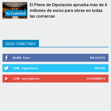
El Pleno de Diputación aprueba más de 6
millones de euros para obras en todas
Actualidad
las comarcas
SIGUE CONECTADO
35,626
Fans
ME GUSTA
7,693
Seguidores
SEGUIR
1,240
suscriptores
SUSCRIBIRTE