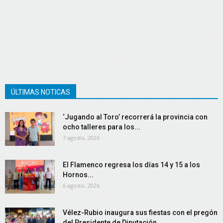
ÚLTIMAS NOTICAS
‘Jugando al Toro’ recorrerá la provincia con
ocho talleres para los...
7 agosto, 2026
El Flamenco regresa los días 14 y 15 a los
Hornos...
6 agosto, 2026
Vélez-Rubio inaugura sus fiestas con el pregón
del Presidente de Diputación...