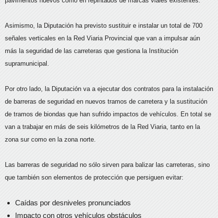
pavimentos nuevos como en repintados de marcas viales existentes.
Asimismo, la Diputación ha previsto sustituir e instalar un total de 700
señales verticales en la Red Viaria Provincial que van a impulsar aún
más la seguridad de las carreteras que gestiona la Institución
supramunicipal.
Por otro lado, la Diputación va a ejecutar dos contratos para la instalación
de barreras de seguridad en nuevos tramos de carretera y la sustitución
de tramos de biondas que han sufrido impactos de vehículos. En total se
van a trabajar en más de seis kilómetros de la Red Viaria, tanto en la
zona sur como en la zona norte.
Las barreras de seguridad no sólo sirven para balizar las carreteras, sino
que también son elementos de protección que persiguen evitar:
Caídas por desniveles pronunciados
Impacto con otros vehículos obstáculos