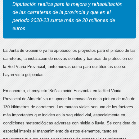
Diputación realiza para la mejora y rehabilitación
de las carreteras de la provincia y que en el
periodo 2020-23 suma más de 20 millones de
euros
La Junta de Gobierno ya ha aprobado los proyectos para el pintado de las
carreteras, la instalación de nuevas señales y barreras de protección de
la Red Viaria Provincial, tanto nuevas como para sustituir las que se
hayan visto golpeadas.
En concreto, el proyecto ‘Señalización Horizontal en la Red Viaria
Provincial de Almería’ va a suponer la renovación de la pintura de más de
130 kilómetros de carreteras. Las marcas viales son uno de los factores
más importantes que inciden en la seguridad vial, especialmente en
condiciones meteorológicas adversas con niebla o lluvia. Se considera de
especial interés el mantenimiento de estos elementos, tanto en