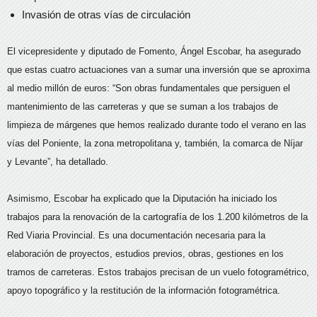
Invasión de otras vías de circulación
El vicepresidente y diputado de Fomento, Ángel Escobar, ha asegurado
que estas cuatro actuaciones van a sumar una inversión que se aproxima
al medio millón de euros: “Son obras fundamentales que persiguen el
mantenimiento de las carreteras y que se suman a los trabajos de
limpieza de márgenes que hemos realizado durante todo el verano en las
vías del Poniente, la zona metropolitana y, también, la comarca de Níjar
y Levante”, ha detallado.
Asimismo, Escobar ha explicado que la Diputación ha iniciado los
trabajos para la renovación de la cartografía de los 1.200 kilómetros de la
Red Viaria Provincial. Es una documentación necesaria para la
elaboración de proyectos, estudios previos, obras, gestiones en los
tramos de carreteras. Estos trabajos precisan de un vuelo fotogramétrico,
apoyo topográfico y la restitución de la información fotogramétrica.