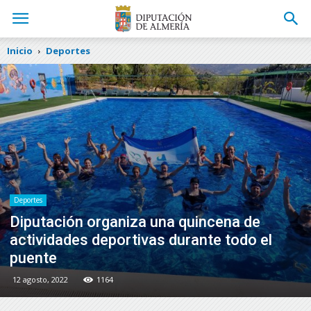
Inicio
Deportes
Deportes
Diputación organiza una quincena de
actividades deportivas durante todo el
puente
12 agosto, 2022
1164