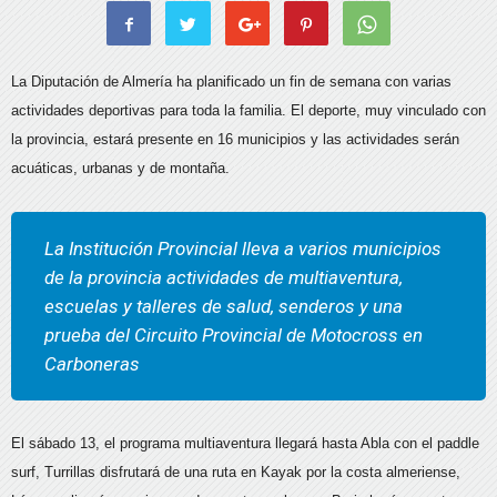
La Diputación de Almería ha planificado un fin de semana con varias
actividades deportivas para toda la familia. El deporte, muy vinculado con
la provincia, estará presente en 16 municipios y las actividades serán
acuáticas, urbanas y de montaña.
La Institución Provincial lleva a varios municipios
de la provincia actividades de multiaventura,
escuelas y talleres de salud, senderos y una
prueba del Circuito Provincial de Motocross en
Carboneras
El sábado 13, el programa multiaventura llegará hasta Abla con el paddle
surf, Turrillas disfrutará de una ruta en Kayak por la costa almeriense,