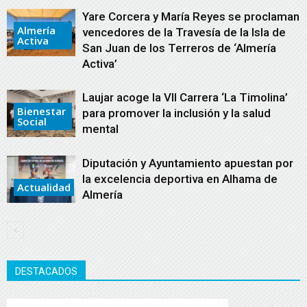
Yare Corcera y María Reyes se proclaman
Almería
vencedores de la Travesía de la Isla de
Activa
San Juan de los Terreros de ‘Almería
Activa’
Laujar acoge la VII Carrera ‘La Timolina’
Bienestar
para promover la inclusión y la salud
Social
mental
Diputación y Ayuntamiento apuestan por
la excelencia deportiva en Alhama de
Actualidad
Almería
DESTACADOS