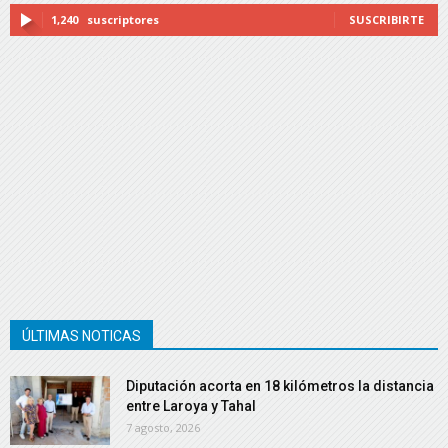
1,240
suscriptores
SUSCRIBIRTE
ÚLTIMAS NOTICAS
Diputación acorta en 18 kilómetros la distancia
entre Laroya y Tahal
7 agosto, 2026