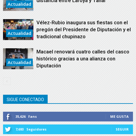
distancia entre Laroya y Tahal
Actualidad
Vélez-Rubio inaugura sus fiestas con el
pregón del Presidente de Diputación y el
Actualidad
tradicional chupinazo
Macael renovará cuatro calles del casco
histórico gracias a una alianza con
Actualidad
Diputación
SIGUE CONECTADO
35,626
Fans
ME GUSTA
7,693
Seguidores
SEGUIR