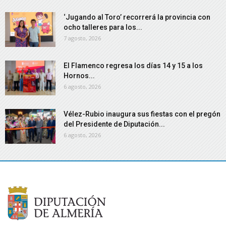
‘Jugando al Toro’ recorrerá la provincia con
ocho talleres para los...
7 agosto, 2026
El Flamenco regresa los días 14 y 15 a los
Hornos...
6 agosto, 2026
Vélez-Rubio inaugura sus fiestas con el pregón
del Presidente de Diputación...
6 agosto, 2026