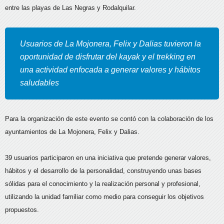
entre las playas de Las Negras y Rodalquilar.
Usuarios de La Mojonera, Felix y Dalias tuvieron la
oportunidad de disfrutar del kayak y el trekking en
una actividad enfocada a generar valores y hábitos
saludables
Para la organización de este evento se contó con la colaboración de los
ayuntamientos de La Mojonera, Felix y Dalias.
39 usuarios participaron en una iniciativa que pretende generar valores,
hábitos y el desarrollo de la personalidad, construyendo unas bases
sólidas para el conocimiento y la realización personal y profesional,
utilizando la unidad familiar como medio para conseguir los objetivos
propuestos.