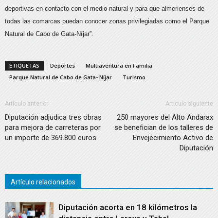
deportivas en contacto con el medio natural y para que almerienses de
todas las comarcas puedan conocer zonas privilegiadas como el Parque
Natural de Cabo de Gata-Níjar”.
ETIQUETAS
Deportes
Multiaventura en Familia
Parque Natural de Cabo de Gata- Níjar
Turismo
Artículo anterior
Artículo siguiente
Diputación adjudica tres obras
250 mayores del Alto Andarax
para mejora de carreteras por
se benefician de los talleres de
un importe de 369.800 euros
Envejecimiento Activo de
Diputación
Artículo relacionados
Diputación acorta en 18 kilómetros la