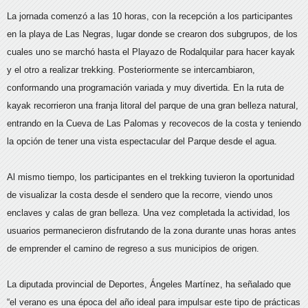
La jornada comenzó a las 10 horas, con la recepción a los participantes
en la playa de Las Negras, lugar donde se crearon dos subgrupos, de los
cuales uno se marchó hasta el Playazo de Rodalquilar para hacer kayak
y el otro a realizar trekking. Posteriormente se intercambiaron,
conformando una programación variada y muy divertida. En la ruta de
kayak recorrieron una franja litoral del parque de una gran belleza natural,
entrando en la Cueva de Las Palomas y recovecos de la costa y teniendo
la opción de tener una vista espectacular del Parque desde el agua.
Al mismo tiempo, los participantes en el trekking tuvieron la oportunidad
de visualizar la costa desde el sendero que la recorre, viendo unos
enclaves y calas de gran belleza. Una vez completada la actividad, los
usuarios permanecieron disfrutando de la zona durante unas horas antes
de emprender el camino de regreso a sus municipios de origen.
La diputada provincial de Deportes, Ángeles Martínez, ha señalado que
“el verano es una época del año ideal para impulsar este tipo de prácticas