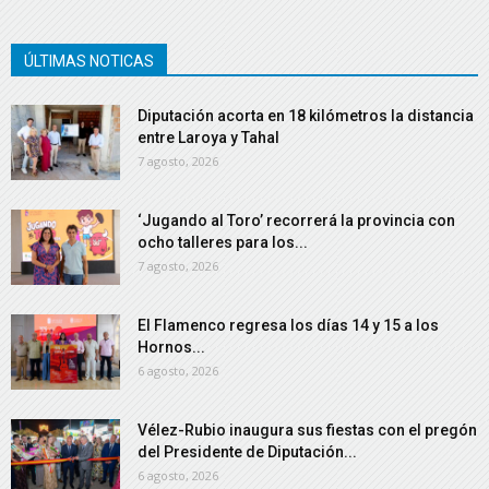
ÚLTIMAS NOTICAS
Diputación acorta en 18 kilómetros la distancia
entre Laroya y Tahal
7 agosto, 2026
‘Jugando al Toro’ recorrerá la provincia con
ocho talleres para los...
7 agosto, 2026
El Flamenco regresa los días 14 y 15 a los
Hornos...
6 agosto, 2026
Vélez-Rubio inaugura sus fiestas con el pregón
del Presidente de Diputación...
6 agosto, 2026