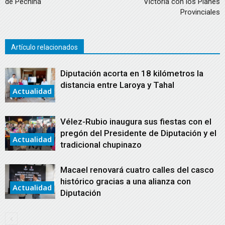
de Pechina
Victoria con los Planes
Provinciales
Artículo relacionados
Diputación acorta en 18 kilómetros la
distancia entre Laroya y Tahal
Actualidad
Vélez-Rubio inaugura sus fiestas con el
pregón del Presidente de Diputación y el
Actualidad
tradicional chupinazo
Macael renovará cuatro calles del casco
histórico gracias a una alianza con
Actualidad
Diputación