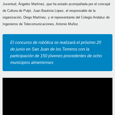
Juventud, Ángeles Martínez, que ha estado acompañada por el concejal
de Cultura de Pulpí, Juan Bautista López, el responsable de la
organización, Diego Martínez, y el representante del Colegio Andaluz de
Ingenieros de Telecomunicaciones, Antonio Muñoz.
El concurso de robótica se realizará el próximo 20
de junio en San Juan de los Terreros con la
participación de 150 jóvenes procedentes de ocho
municipios almerienses