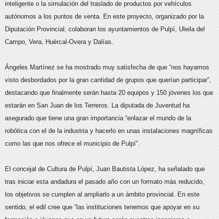
inteligente o la simulación del traslado de productos por vehículos
autónomos a los puntos de venta. En este proyecto, organizado por la
Diputación Provincial, colaboran los ayuntamientos de Pulpí, Uleila del
Campo, Vera, Huércal-Overa y Dalías.
Ángeles Martínez se ha mostrado muy satisfecha de que “nos hayamos
visto desbordados por la gran cantidad de grupos que querían participar”,
destacando que finalmente serán hasta 20 equipos y 150 jóvenes los que
estarán en San Juan de los Terreros. La diputada de Juventud ha
asegurado que tiene una gran importancia “enlazar el mundo de la
robótica con el de la industria y hacerlo en unas instalaciones magníficas
como las que nos ofrece el municipio de Pulpí”.
El concejal de Cultura de Pulpí, Juan Bautista López, ha señalado que
tras iniciar esta andadura el pasado año con un formato más reducido,
los objetivos se cumplen al ampliarlo a un ámbito provincial. En este
sentido, el edil cree que “las instituciones tenemos que apoyar en su