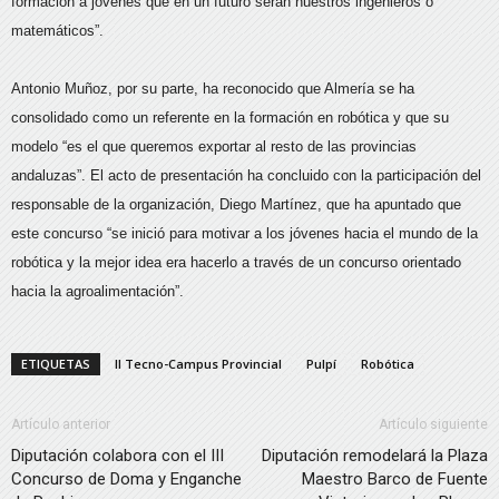
formación a jóvenes que en un futuro serán nuestros ingenieros o
matemáticos”.
Antonio Muñoz, por su parte, ha reconocido que Almería se ha
consolidado como un referente en la formación en robótica y que su
modelo “es el que queremos exportar al resto de las provincias
andaluzas”. El acto de presentación ha concluido con la participación del
responsable de la organización, Diego Martínez, que ha apuntado que
este concurso “se inició para motivar a los jóvenes hacia el mundo de la
robótica y la mejor idea era hacerlo a través de un concurso orientado
hacia la agroalimentación”.
ETIQUETAS
II Tecno-Campus Provincial
Pulpí
Robótica
Artículo anterior
Artículo siguiente
Diputación colabora con el III
Diputación remodelará la Plaza
Concurso de Doma y Enganche
Maestro Barco de Fuente