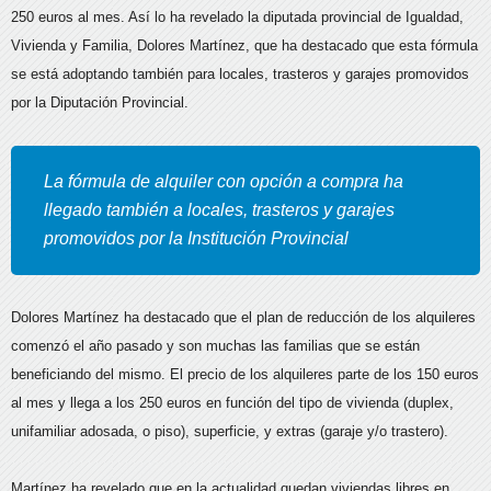
250 euros al mes. Así lo ha revelado la diputada provincial de Igualdad,
Vivienda y Familia, Dolores Martínez, que ha destacado que esta fórmula
se está adoptando también para locales, trasteros y garajes promovidos
por la Diputación Provincial.
La fórmula de alquiler con opción a compra ha
llegado también a locales, trasteros y garajes
promovidos por la Institución Provincial
Dolores Martínez ha destacado que el plan de reducción de los alquileres
comenzó el año pasado y son muchas las familias que se están
beneficiando del mismo. El precio de los alquileres parte de los 150 euros
al mes y llega a los 250 euros en función del tipo de vivienda (duplex,
unifamiliar adosada, o piso), superficie, y extras (garaje y/o trastero).
Martínez ha revelado que en la actualidad quedan viviendas libres en