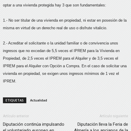
optar a una vivienda protegida hay 3 que son fundamentales:
1.- No ser titular de una vivienda en propiedad, ni estar en posesión de la
misma en virtud de un derecho real de uso o disfrute vitalicio.
2.- Acreditar el solicitante o la unidad familiar o de convivencia unos
ingresos que no excedan de 5,5 veces el IPREM para la Vivienda en
Propiedad, de 2,5 veces el IPREM para el Alquiler y de 3,5 veces el
IPREM para el Alquiler con Opción a Compra. En el caso de solicitar una
vivienda en propiedad, se exigen unos ingresos mínimos de 1 vez el
IPREM.
ETIQUETAS
Actualidad
Artículo anterior
Artículo siguiente
Diputación continúa impulsando
Diputación lleva la Feria de
el voluntariado europeo en
Almería a los ancianos de la