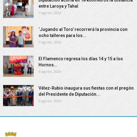
Diputación acorta en 18 kilómetros la distancia
entre Laroya y Tahal
7 agosto, 2026
‘Jugando al Toro’ recorrerá la provincia con
ocho talleres para los...
7 agosto, 2026
El Flamenco regresa los días 14 y 15 a los
Hornos...
6 agosto, 2026
Vélez-Rubio inaugura sus fiestas con el pregón
del Presidente de Diputación...
6 agosto, 2026