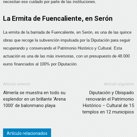
necesitan ese cuidado por parte de las instituciones.
La Ermita de Fuencaliente, en Serón
La ermita de la barriada de Fuencaliente, en Serón, es una de las quince
obras que recoge la subvención impulsada por la Diputación para seguir
recuperando y conservando el Patrimonio Histórico y Cultural. Esta
actuación es una de las más inversoras, con un presupuesto de 48.000
euros financiados al 100% por Diputación.
Artículo anterior
Artículo siguiente
Almería se muestra en todo su
Diputación y Obispado
esplendor en un brillante ‘Arena
renovarán el Patrimonio
1000’ de balonmano playa
Histórico – Cultural de 15
templos en 12 municipios
Artículo relacionados