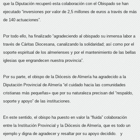
que la Diputación recuperó esta colaboración con el Obispado se han
ejecutado “inversiones por valor de 2,5 millones de euros a través de más
de 140 actuaciones”.
Por todo ello, ha finalizado “agradeciendo al obispado su inmensa labor a
través de Cáritas Diocesana, canalizando la solidaridad; así como por el
soporte espiritual de los almerienses y por el mantenimiento de las bellas
iglesias que engrandecen nuestra provincia”.
Por su parte, el obispo de la Diócesis de Almería ha agradecido a la
Diputación Provincial de Almería “el cuidado hacia las comunidades
cristianas más pequeñas» que por su naturaleza precisan del “respaldo,
soporte y apoyo” de las instituciones.
En este sentido, el obispo ha puesto en valor la “fluida” colaboración
entre la Institución Provincial y la Diócesis de Almería, que es todo un
ejemplo y digna de agradecer y resaltar por su apoyo decidido. y