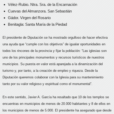
Vélez-Rubio. Ntra. Sra. de la Encarnación
Cuevas del Almanzora. San Sebastián
Gádor. Virgen del Rosario
Benitagla: Santa María de la Piedad
El presidente de Diputación se ha mostrado orgulloso de hacer efectiva
una ayuda que “cumple con los objetivos” de igualar oportunidades en
todos los rincones de la provincia y fijar la población: “Las iglesias son
uno de los principales monumentos y recursos turísticos de nuestros
municipios. Su puesta en valor está aparejada a la dinamización del
turismo y, por tanto, a la creación de empleo y riqueza. Desde la
Diputación queremos colaborar con la Iglesia para su mantenimiento
tanto por su valor religioso y espiritual como el monumental”.
En este sentido, Javier A. García ha resaltado que 10 de los templos se
encuentras en municipios de menos de 20.000 habitantes y 8 de ellos en
los municipios de menos de 5.000. El presidente ha asegurado que desde