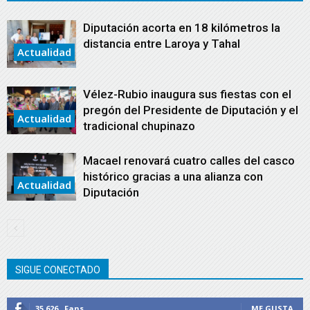
Diputación acorta en 18 kilómetros la
distancia entre Laroya y Tahal
Actualidad
Vélez-Rubio inaugura sus fiestas con el
pregón del Presidente de Diputación y el
Actualidad
tradicional chupinazo
Macael renovará cuatro calles del casco
histórico gracias a una alianza con
Actualidad
Diputación
SIGUE CONECTADO
35,626
Fans
ME GUSTA