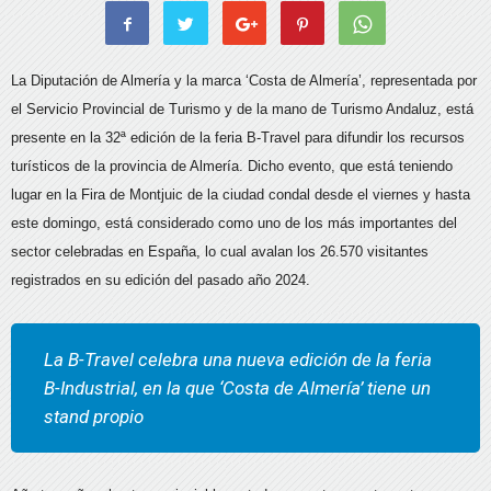
La Diputación de Almería y la marca ‘Costa de Almería’, representada por
el Servicio Provincial de Turismo y de la mano de Turismo Andaluz, está
presente en la 32ª edición de la feria B-Travel para difundir los recursos
turísticos de la provincia de Almería. Dicho evento, que está teniendo
lugar en la Fira de Montjuic de la ciudad condal desde el viernes y hasta
este domingo, está considerado como uno de los más importantes del
sector celebradas en España, lo cual avalan los 26.570 visitantes
registrados en su edición del pasado año 2024.
La B-Travel celebra una nueva edición de la feria
B-Industrial, en la que ‘Costa de Almería’ tiene un
stand propio