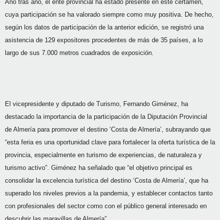
Año tras año, el ente provincial ha estado presente en este certamen,
cuya participación se ha valorado siempre como muy positiva. De hecho,
según los datos de participación de la anterior edición, se registró una
asistencia de 129 expositores procedentes de más de 35 países, a lo
largo de sus 7.000 metros cuadrados de exposición.
El vicepresidente y diputado de Turismo, Fernando Giménez, ha
destacado la importancia de la participación de la Diputación Provincial
de Almería para promover el destino ‘Costa de Almería’, subrayando que
“esta feria es una oportunidad clave para fortalecer la oferta turística de la
provincia, especialmente en turismo de experiencias, de naturaleza y
turismo activo”. Giménez ha señalado que “el objetivo principal es
consolidar la excelencia turística del destino ‘Costa de Almería’, que ha
superado los niveles previos a la pandemia, y establecer contactos tanto
con profesionales del sector como con el público general interesado en
descubrir las maravillas de Almería”.