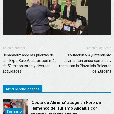
Artículo anterior
Artículo siguiente
Benahadux abre las puertas de
Diputación y Ayuntamiento
la II Expo Bajo Andarax con más
pavimentan cinco caminos y
de 50 expositores y diversas
restauran la Plaza Isla Baleares
actividades
de Zurgena
Artículo relacionados
‘Costa de Almería’ acoge un Foro de
Flamenco de Turismo Andaluz con
Turismo