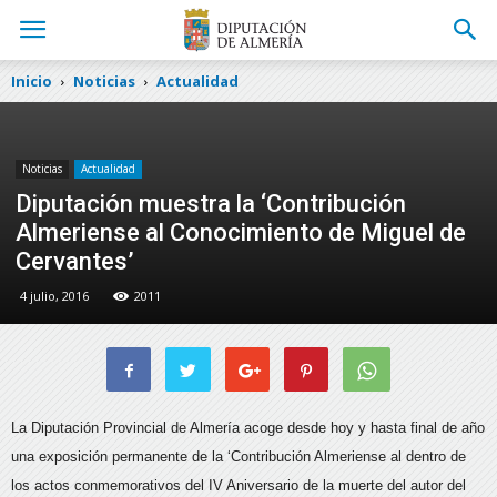
Inicio
Noticias
Actualidad
Noticias
Actualidad
Diputación muestra la ‘Contribución
Almeriense al Conocimiento de Miguel de
Cervantes’
4 julio, 2016
2011
La Diputación Provincial de Almería acoge desde hoy y hasta final de año
una exposición permanente de la ‘Contribución Almeriense al
dentro de
los actos conmemorativos del IV Aniversario de la muerte del autor del