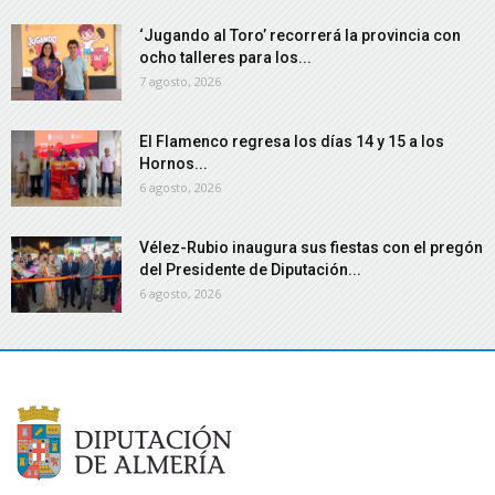
‘Jugando al Toro’ recorrerá la provincia con
ocho talleres para los...
7 agosto, 2026
El Flamenco regresa los días 14 y 15 a los
Hornos...
6 agosto, 2026
Vélez-Rubio inaugura sus fiestas con el pregón
del Presidente de Diputación...
6 agosto, 2026