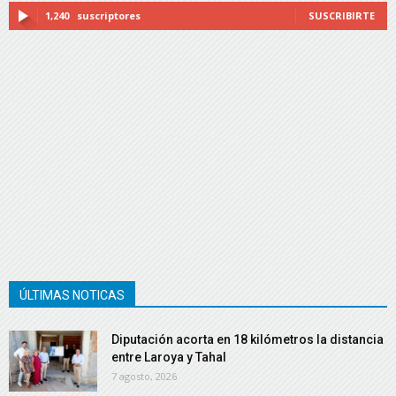
1,240
suscriptores
SUSCRIBIRTE
ÚLTIMAS NOTICAS
Diputación acorta en 18 kilómetros la distancia
entre Laroya y Tahal
7 agosto, 2026