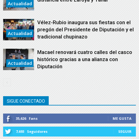
Actualidad
Vélez-Rubio inaugura sus fiestas con el
pregón del Presidente de Diputación y el
Actualidad
tradicional chupinazo
Macael renovará cuatro calles del casco
histórico gracias a una alianza con
Actualidad
Diputación
SIGUE CONECTADO
35,626
Fans
ME GUSTA
7,693
Seguidores
SEGUIR