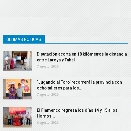
ÚLTIMAS NOTICAS
Diputación acorta en 18 kilómetros la distancia
entre Laroya y Tahal
7 agosto, 2026
‘Jugando al Toro’ recorrerá la provincia con
ocho talleres para los...
7 agosto, 2026
El Flamenco regresa los días 14 y 15 a los
Hornos...
6 agosto, 2026