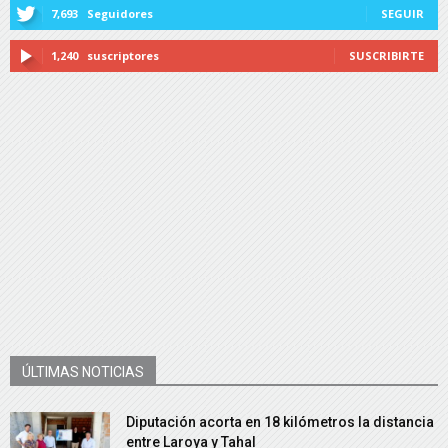
7,693
Seguidores
SEGUIR
1,240
suscriptores
SUSCRIBIRTE
ÚLTIMAS NOTICIAS
Diputación acorta en 18 kilómetros la distancia
entre Laroya y Tahal