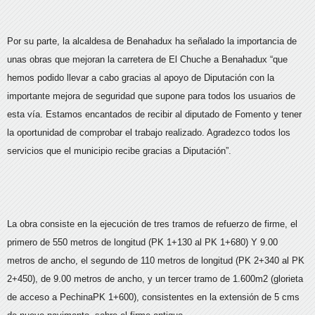
Por su parte, la alcaldesa de Benahadux ha señalado la importancia de
unas obras que mejoran la carretera de El Chuche a Benahadux “que
hemos podido llevar a cabo gracias al apoyo de Diputación con la
importante mejora de seguridad que supone para todos los usuarios de
esta vía. Estamos encantados de recibir al diputado de Fomento y tener
la oportunidad de comprobar el trabajo realizado. Agradezco todos los
servicios que el municipio recibe gracias a Diputación”.
La obra consiste en la ejecución de tres tramos de refuerzo de firme, el
primero de 550 metros de longitud (PK 1+130 al PK 1+680) Y 9.00
metros de ancho, el segundo de 110 metros de longitud (PK 2+340 al PK
2+450), de 9.00 metros de ancho, y un tercer tramo de 1.600m2 (glorieta
de acceso a PechinaPK 1+600), consistentes en la extensión de 5 cms