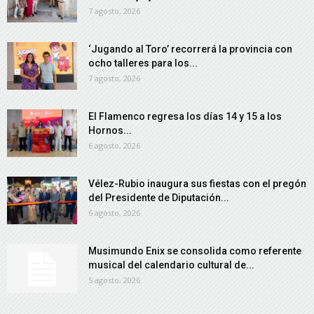
7 agosto, 2026
‘Jugando al Toro’ recorrerá la provincia con
ocho talleres para los...
7 agosto, 2026
El Flamenco regresa los días 14 y 15 a los
Hornos...
6 agosto, 2026
Vélez-Rubio inaugura sus fiestas con el pregón
del Presidente de Diputación...
6 agosto, 2026
Musimundo Enix se consolida como referente
musical del calendario cultural de...
5 agosto, 2026