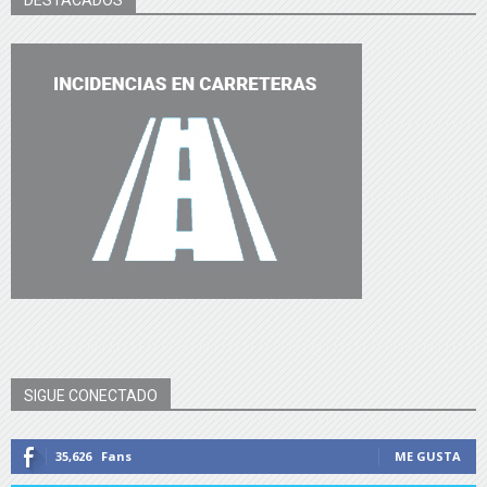
SIGUE CONECTADO
35,626
Fans
ME GUSTA