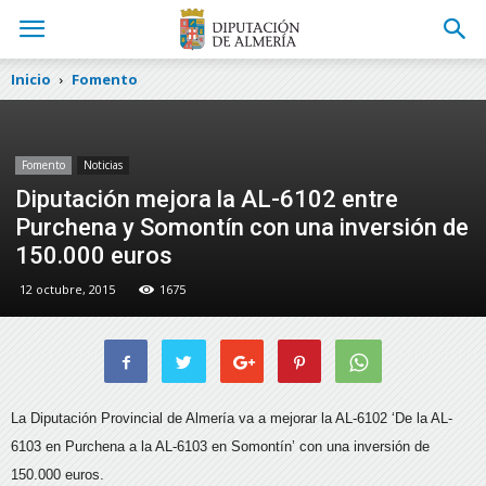
Inicio
Fomento
Fomento
Noticias
Diputación mejora la AL-6102 entre
Purchena y Somontín con una inversión de
150.000 euros
12 octubre, 2015
1675
La Diputación Provincial de Almería va a mejorar la AL-6102 ‘De la AL-
6103 en Purchena a la AL-6103 en Somontín’ con una inversión de
150.000 euros.