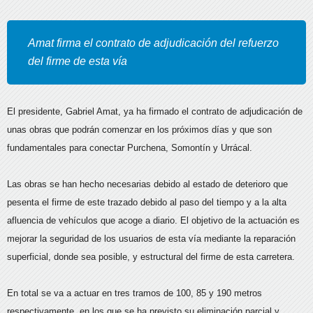
Amat firma el contrato de adjudicación del refuerzo
del firme de esta vía
El presidente, Gabriel Amat, ya ha firmado el contrato de adjudicación de
unas obras que podrán comenzar en los próximos días y que son
fundamentales para conectar Purchena, Somontín y Urrácal.
Las obras se han hecho necesarias debido al estado de deterioro que
pesenta el firme de este trazado debido al paso del tiempo y a la alta
afluencia de vehículos que acoge a diario. El objetivo de la actuación es
mejorar la seguridad de los usuarios de esta vía mediante la reparación
superficial, donde sea posible, y estructural del firme de esta carretera.
En total se va a actuar en tres tramos de 100, 85 y 190 metros
respectivamente, en los que se ha previsto su eliminación parcial y