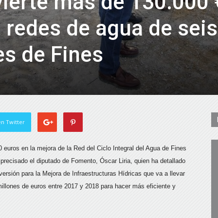
vierte más de 130.000 
s redes de agua de seis
es de Fines
n Twitter
 euros en la mejora de la Red del Ciclo Integral del Agua de Fines
a precisado el diputado de Fomento, Óscar Liria, quien ha detallado
versión para la Mejora de Infraestructuras Hídricas que va a llevar
illones de euros entre 2017 y 2018 para hacer más eficiente y