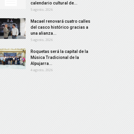
calendario cultural de...
5 agosto, 2026
Macael renovará cuatro calles
del casco histórico gracias a
una alianza...
5 agosto, 2026
Roquetas será la capital de la
Música Tradicional de la
Alpujarra...
4 agosto, 2026