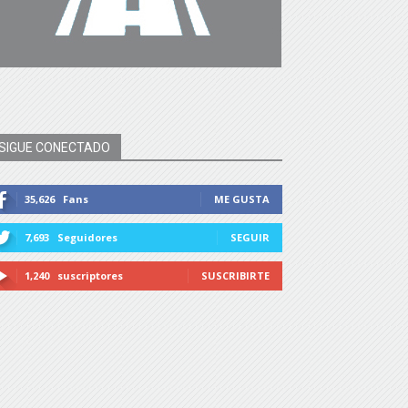
SIGUE CONECTADO
35,626
Fans
ME GUSTA
7,693
Seguidores
SEGUIR
1,240
suscriptores
SUSCRIBIRTE