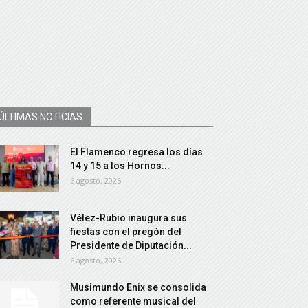
ÚLTIMAS NOTICIAS
El Flamenco regresa los días
14 y 15 a los Hornos...
6 agosto, 2026
Vélez-Rubio inaugura sus
fiestas con el pregón del
Presidente de Diputación...
6 agosto, 2026
Musimundo Enix se consolida
como referente musical del