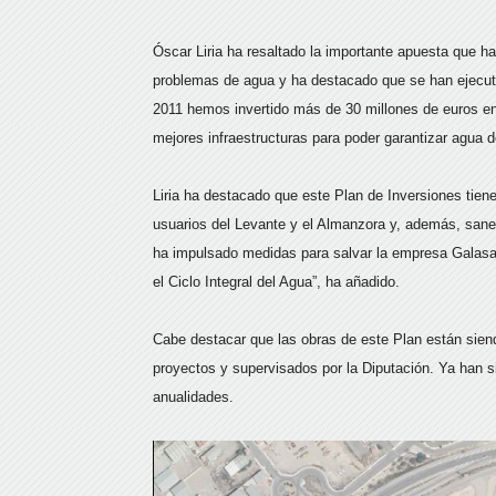
Óscar Liria ha resaltado la importante apuesta que ha
problemas de agua y ha destacado que se han ejecuta
2011 hemos invertido más de 30 millones de euros en
mejores infraestructuras para poder garantizar agua d
Liria ha destacado que este Plan de Inversiones tiene 
usuarios del Levante y el Almanzora y, además, san
ha impulsado medidas para salvar la empresa Galasa y
el Ciclo Integral del Agua”, ha añadido.
Cabe destacar que las obras de este Plan están siend
proyectos y supervisados por la Diputación. Ya han si
anualidades.