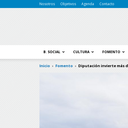
Nosotros
Objetivos
Agenda
Contacto
B. SOCIAL
CULTURA
FOMENTO
Inicio
Fomento
Diputación invierte más de