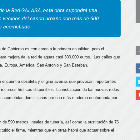
de la Red GALASA, esta obra supondrá una
os vecinos del casco urbano con más de 600
as acometidas
a de Gobierno es con cargo a la primera anualidad, pero el
 para mejora de la red de aguas casi 300.000 euros. Las calles que
lla, Europa, América, San Antonio y San Esteban.
e encuentra obsoleta y origina averías que provocan importantes
s recursos hídricos disponibles. La instalación de las nuevas redes
de acometidas domiciliarias por una más moderna conformada por
ón de 590 metros lineales de tubería, así como la sustitución de 76
ituido el firme, mientras que en otras habrá que actuar sobre el