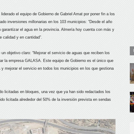
 liderado el equipo de Gobierno de Gabriel Amat por poner fin a los
do inversiones millonarias en los 103 municipios: “Desde el año
 garantizar el agua en la provincia. Almería hoy cuenta con más y
e calidad y en cantidad”.
un objetivo claro: “Mejorar el servicio de aguas que reciben los
ear la empresa GALASA. Este equipo de Gobierno es el único que
 mejorar el servicio en todos los municipios en los que gestiona
o licitadas en bloques, una vez que ya han sido redactados los
do licitada alrededor del 50% de la inversión prevista en sendas