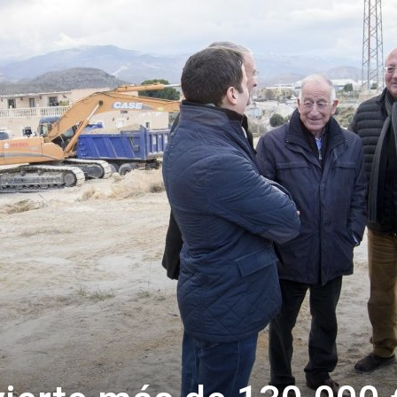
de
Almería