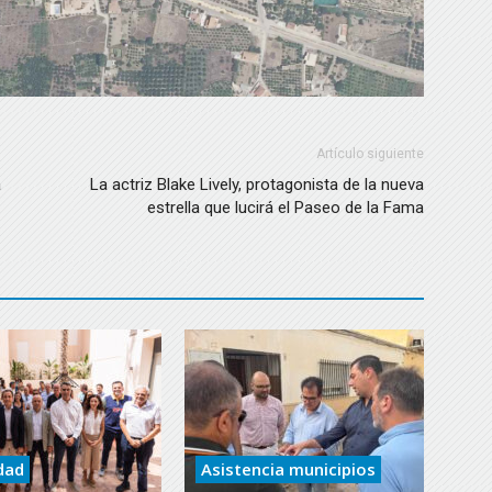
Artículo siguiente
a
La actriz Blake Lively, protagonista de la nueva
estrella que lucirá el Paseo de la Fama
dad
Asistencia municipios