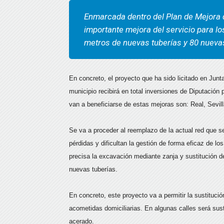
Enmarcada dentro del Plan de Mejora 
importante mejora del servicio para l
metros de nuevas tuberías y 80 nuev
En concreto, el proyecto que ha sido licitado en Junt
municipio recibirá en total inversiones de Diputación
van a beneficiarse de estas mejoras son: Real, Sevi
Se va a proceder al reemplazo de la actual red que s
pérdidas y dificultan la gestión de forma eficaz de lo
precisa la excavación mediante zanja y sustitución 
nuevas tuberías.
En concreto, este proyecto va a permitir la sustituci
acometidas domiciliarias. En algunas calles será sust
acerado.