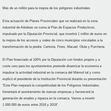
Más de un millón para la mejora de los polígonos industriales
Esta actuación de Planes Provinciales que se realizará en la zona
industrial de Arboleas se suma al Plan de Espacios Productivos,
impulsado por la Diputación Provincial, que invertirá 1 millón de euros en
la mejora de los accesos y viales de cinco municipios vinculados a la
transformación de la piedra: Cantoria, Fines, Macael, Olula y Purchena.
El Plan financiado al 100% por la Diputación con fondos propios y a
coste cero para los ayuntamientos pretende dinamizar la economía e
impulsar la actividad industrial en la comarca del Mármol tal y como
explicó el presidente de la Institución Provincial durante su presentación:
“Este Plan mejorará la competitividad de los Polígonos Industriales,
fomentará el asentamiento de nuevas empresas y favorecerá la
generación de empleo y riqueza en la comarca. Vamos a invertir
1.000.000 de euros entre 2018 y 2019”.