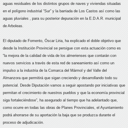
aguas residuales de los distintos grupos de naves y viviendas situadas
en el polígono industrial “Sur” y la barriada de Los Castos así como las
aguas pluviales , para su posterior depuración en la E.D.A.R. municipal
de Arboleas.
El diputado de Fomento, Óscar Liria, ha explicado el doble objetivo que
desde la Institución Provincial se persigue con esta actuación como es
“la mejora de la calidad de vida de los almerienses que contarán con
nuevos servicios a través de esta red de saneamiento así como un
impulso a la industria de la Comarca del Mármol y del Valle del
Almanzora que permitirá que sigan creciendo y desarrollando todo su
potencial. Desde Diputación vamos a seguir apostando por iniciativas que
permitan el crecimiento de nuestros pueblos y que la economía provincial
siga fortaleciéndose”, ha asegurado al tiempo que ha adelantado que,
como ocurre en todas las obras de Planes Provinciales, el Ayuntamiento
podrá ahorrarse de su aportación la baja que se produzca durante el
proceso de adjudicación.