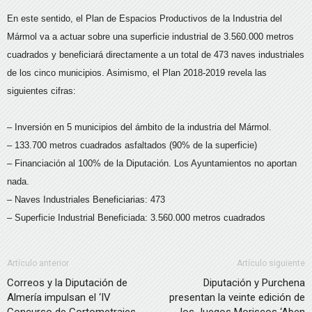
En este sentido, el Plan de Espacios Productivos de la Industria del
Mármol va a actuar sobre una superficie industrial de 3.560.000 metros
cuadrados y beneficiará directamente a un total de 473 naves industriales
de los cinco municipios. Asimismo, el Plan 2018-2019 revela las
siguientes cifras:
– Inversión en 5 municipios del ámbito de la industria del Mármol.
– 133.700 metros cuadrados asfaltados (90% de la superficie)
– Financiación al 100% de la Diputación. Los Ayuntamientos no aportan
nada.
– Naves Industriales Beneficiarias: 473
– Superficie Industrial Beneficiada: 3.560.000 metros cuadrados
Artículo anterior
Artículo siguiente
Correos y la Diputación de
Diputación y Purchena
Almería impulsan el ‘IV
presentan la veinte edición de
Concurso de Cortometrajes
los Juegos Moriscos ‘Aben