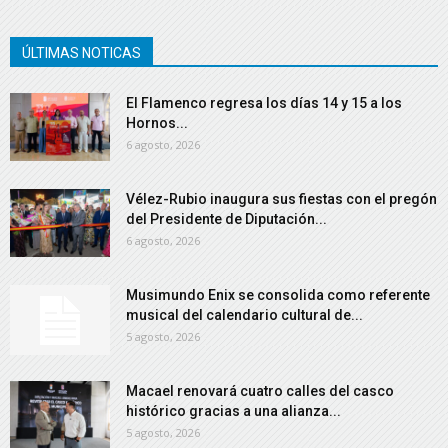
ÚLTIMAS NOTICAS
El Flamenco regresa los días 14 y 15 a los
Hornos...
6 agosto, 2026
Vélez-Rubio inaugura sus fiestas con el pregón
del Presidente de Diputación...
6 agosto, 2026
Musimundo Enix se consolida como referente
musical del calendario cultural de...
5 agosto, 2026
Macael renovará cuatro calles del casco
histórico gracias a una alianza...
5 agosto, 2026